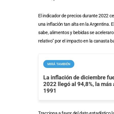
El indicador de precios durante 2022 c
una inflación tan alta en la Argentina. 
sabe, alimentos y bebidas se aceleraro
relativo" por el impacto en la canasta b
MIRÁ TAMBIÉN
La inflación de diciembre fu
2022 llegó al 94,8%, la más 
1991
Tracciona a favor del dato estadístico l