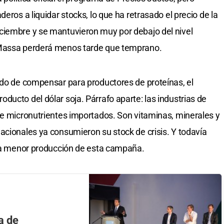
eros a liquidar stocks, lo que ha retrasado el precio de la
ciembre y se mantuvieron muy por debajo del nivel
 Massa perderá menos tarde que temprano.
do de compensar para productores de proteínas, el
ducto del dólar soja. Párrafo aparte: las industrias de
de micronutrientes importados. Son vitaminas, minerales y
acionales ya consumieron su stock de crisis. Y todavía
 la menor producción de esta campaña.
a de