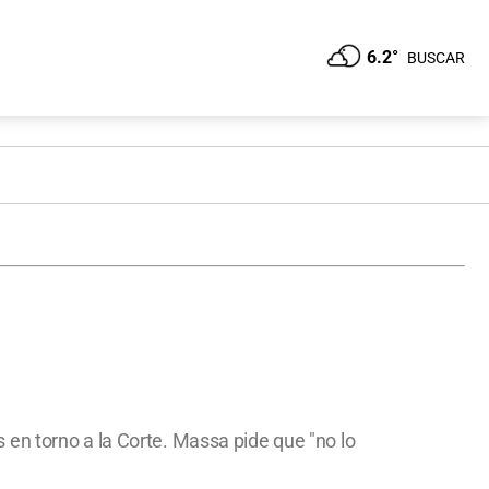
6.2°
BUSCAR
en torno a la Corte. Massa pide que "no lo