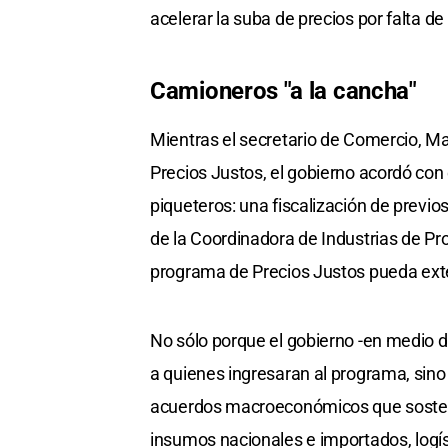
acelerar la suba de precios por falta de 
Camioneros "a la cancha"
Mientras el secretario de Comercio, Ma
Precios Justos, el gobierno acordó con
piqueteros: una fiscalización de previo
de la Coordinadora de Industrias de Pr
programa de Precios Justos pueda ext
No sólo porque el gobierno -en medio d
a quienes ingresaran al programa, sino p
acuerdos macroeconómicos que sosteng
insumos nacionales e importados, logís