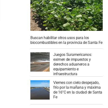
Buscan habilitar otros usos para los
biocombustibles en la provincia de Santa Fe
Juegos Suramericanos:
eximen de impuestos y
derechos aduaneros a
equipamiento e
infraestructura
Viernes con cielo despejado,
frío por la mañana y máxima
de 16°C en la ciudad de Santa
Fe