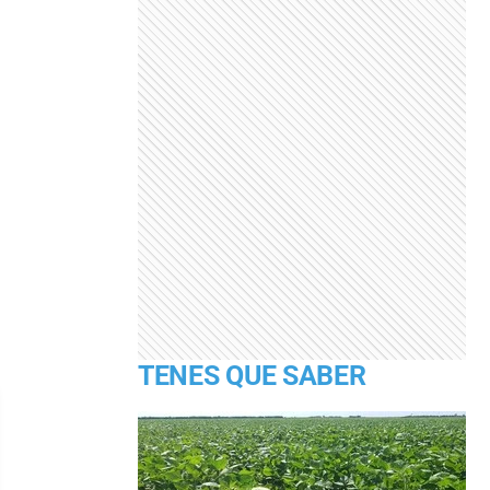
TENES QUE SABER