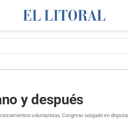
rano y después
icionamientos voluntaristas, Congreso sesgado en disputas 