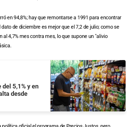
erró en 94,8%; hay que remontarse a 1991 para encontrar
El dato de diciembre es mejor que el 7,2 de julio; como se
n al 4,7% mes contra mes, lo que supone un "alivio
ásica.
e del 5,1% y en
alta desde
a política oficial el programa de Precios Justos, pero