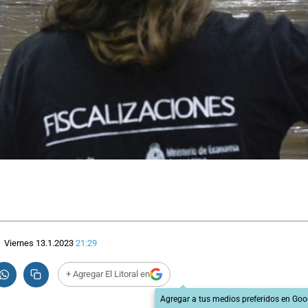
Viernes 13.1.2023
21:29
+ Agregar El Litoral en
Agregar a tus medios preferidos en Goo