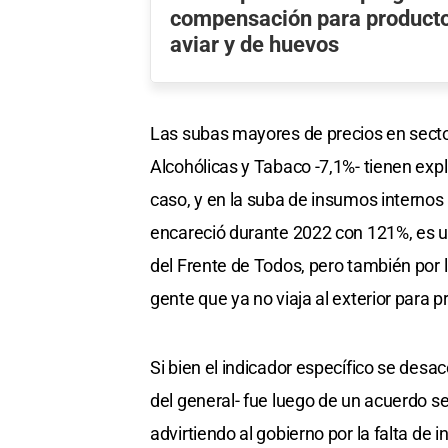
compensación para producto
aviar y de huevos
Las subas mayores de precios en secto
Alcohólicas y Tabaco -7,1%- tienen expl
caso, y en la suba de insumos internos
encareció durante 2022 con 121%, es uno
del Frente de Todos, pero también por 
gente que ya no viaja al exterior para 
Si bien el indicador específico se desa
del general- fue luego de un acuerdo se
advirtiendo al gobierno por la falta de