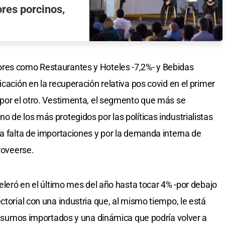
res porcinos,
res como Restaurantes y Hoteles -7,2%- y Bebidas
icación en la recuperación relativa pos covid en el primer
 por el otro. Vestimenta, el segmento que más se
 de los más protegidos por las políticas industrialistas
la falta de importaciones y por la demanda interna de
proveerse.
celeró en el último mes del año hasta tocar 4% -por debajo
ctorial con una industria que, al mismo tiempo, le está
 insumos importados y una dinámica que podría volver a