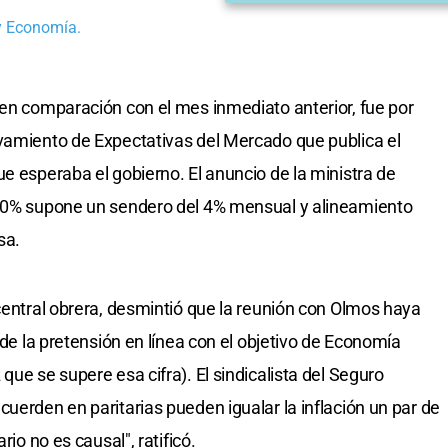
 y Economía.
en comparación con el mes inmediato anterior, fue por
evamiento de Expectativas del Mercado que publica el
e esperaba el gobierno. El anuncio de la ministra de
 60% supone un sendero del 4% mensual y alineamiento
sa.
 central obrera, desmintió que la reunión con Olmos haya
 de la pretensión en línea con el objetivo de Economía
que se supere esa cifra). El sindicalista del Seguro
uerden en paritarias pueden igualar la inflación un par de
rio no es causal", ratificó.