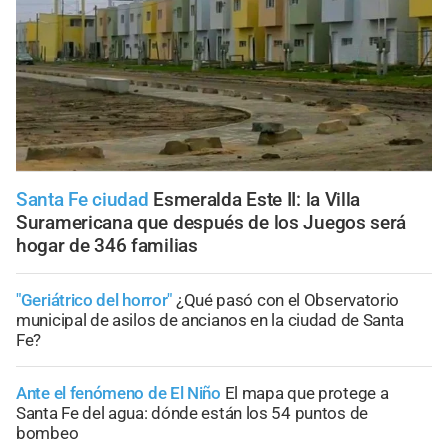
Santa Fe ciudad
Esmeralda Este II: la Villa
Suramericana que después de los Juegos será
hogar de 346 familias
"Geriátrico del horror"
¿Qué pasó con el Observatorio
municipal de asilos de ancianos en la ciudad de Santa
Fe?
Ante el fenómeno de El Niño
El mapa que protege a
Santa Fe del agua: dónde están los 54 puntos de
bombeo