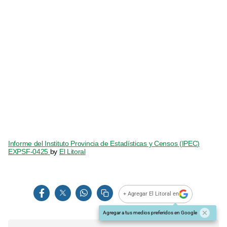
Informe del Instituto Provincia de Estadísticas y Censos (IPEC)
EXPSF-0425
by
El Litoral
+ Agregar El Litoral en
Agregar a tus medios preferidos en Google