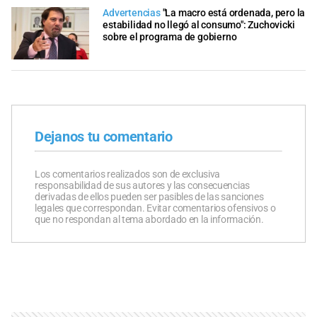
Advertencias
"La macro está ordenada, pero la
estabilidad no llegó al consumo": Zuchovicki
sobre el programa de gobierno
Dejanos tu comentario
Los comentarios realizados son de exclusiva
responsabilidad de sus autores y las consecuencias
derivadas de ellos pueden ser pasibles de las sanciones
legales que correspondan. Evitar comentarios ofensivos o
que no respondan al tema abordado en la información.