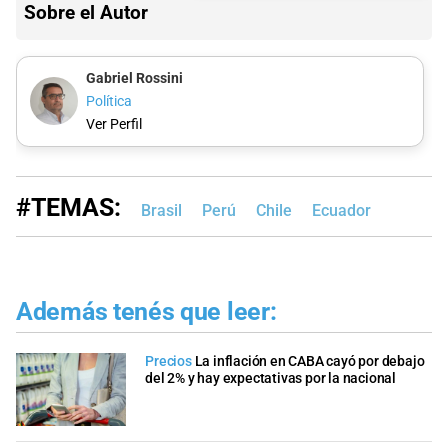
Sobre el Autor
Gabriel Rossini
Política
Ver Perfil
#TEMAS:
Brasil
Perú
Chile
Ecuador
Además tenés que leer:
Precios
La inflación en CABA cayó por debajo
del 2% y hay expectativas por la nacional