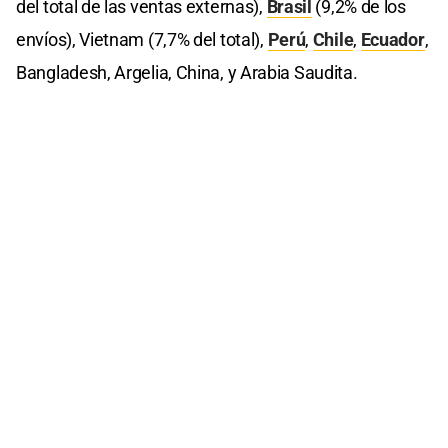
del total de las ventas externas),
Brasil
(9,2% de los
envíos), Vietnam (7,7% del total),
Perú
,
Chile
,
Ecuador
,
Bangladesh, Argelia, China, y Arabia Saudita.