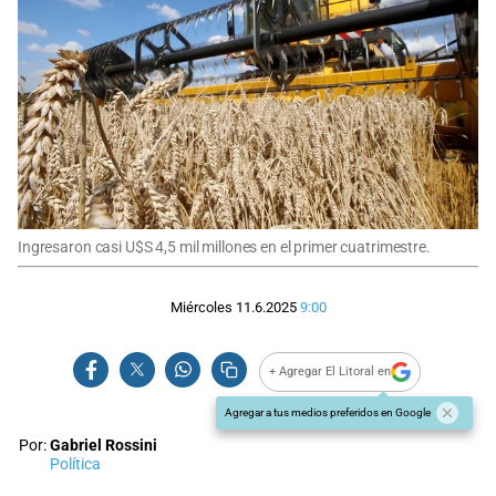
Ingresaron casi U$S 4,5 mil millones en el primer cuatrimestre.
Miércoles 11.6.2025
9:00
+ Agregar El Litoral en
Agregar a tus medios preferidos en Google
Por:
Gabriel Rossini
Política