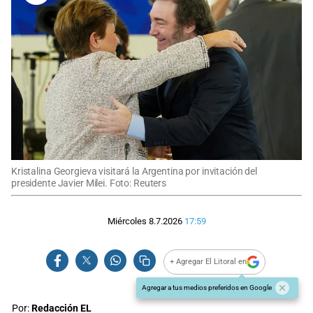
Kristalina Georgieva visitará la Argentina por invitación del
presidente Javier Milei. Foto: Reuters
Miércoles 8.7.2026
17:59
+ Agregar El Litoral en
Agregar a tus medios preferidos en Google
Por:
Redacción EL