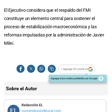
El Ejecutivo considera que el respaldo del FMI
constituye un elemento central para sostener el
proceso de estabilización macroeconómica y las
reformas impulsadas por la administración de Javier
Milei.
+ Agregar El Litoral en
Agregar a tus medios preferidos en Google
Sobre el Autor
Redacción EL
contenidos@ellitoral.com