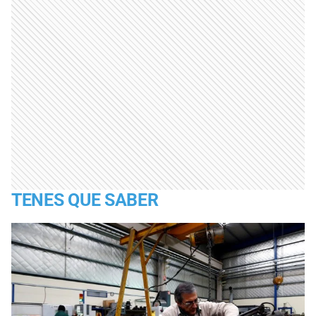
TENES QUE SABER