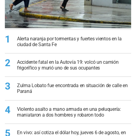
1
Alerta naranja por tormentas y fuertes vientos en la
ciudad de Santa Fe
2
Accidente fatal en la Autovía 19: volcó un camión
frigorífico y murió uno de sus ocupantes
3
Zulma Lobato fue encontrada en situación de calle en
Paraná
4
Violento asalto a mano armada en una peluquería:
maniataron a dos hombres y robaron todo
5
En vivo: así cotiza el dólar hoy, jueves 6 de agosto, en