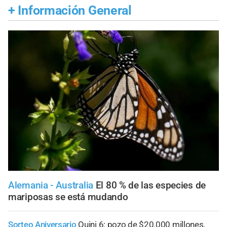
+
Información General
Alemania - Australia
El 80 % de las especies de
mariposas se está mudando
Sorteo Aniversario
Quini 6: pozo de $20.000 millones,