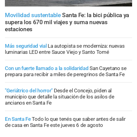
Movilidad sustentable
Santa Fe: la bici pública ya
supera los 670 mil viajes y suma nuevas
estaciones
Más seguridad vial
La autopista se moderniza: nuevas
luminarias LED entre Sauce Viejo y Santo Tomé
Con un fuerte llamado a la solidaridad
San Cayetano se
prepara para recibir a miles de peregrinos de Santa Fe
"Geriátrico del horror"
Desde el Concejo, piden al
municipio que detalle la situación de los asilos de
ancianos en Santa Fe
En Santa Fe
Todo lo que tenés que saber antes de salir
de casa en Santa Fe este jueves 6 de agosto