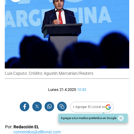
Luis Caputo. Crédito: Agustin Marcarian/Reuters
Lunes 21.4.2025
10:33
+ Agregar El Litoral en
Agregar a tus medios preferidos en Google
Por:
Redacción EL
contenidos@ellitoral.com