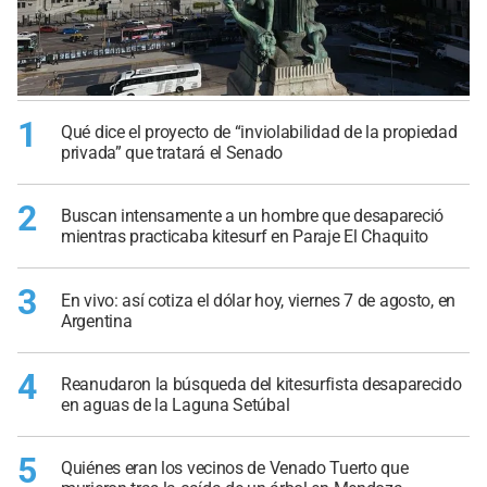
1
Qué dice el proyecto de “inviolabilidad de la propiedad
privada” que tratará el Senado
2
Buscan intensamente a un hombre que desapareció
mientras practicaba kitesurf en Paraje El Chaquito
3
En vivo: así cotiza el dólar hoy, viernes 7 de agosto, en
Argentina
4
Reanudaron la búsqueda del kitesurfista desaparecido
en aguas de la Laguna Setúbal
5
Quiénes eran los vecinos de Venado Tuerto que