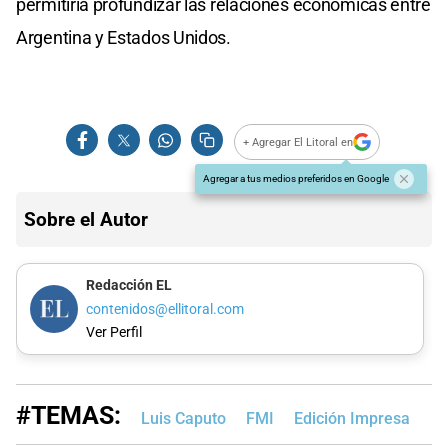
permitiría profundizar las relaciones económicas entre
Argentina y Estados Unidos.
+ Agregar El Litoral en
Agregar a tus medios preferidos en Google
Sobre el Autor
Redacción EL
contenidos@ellitoral.com
Ver Perfil
#TEMAS:
Luis Caputo
FMI
Edición Impresa