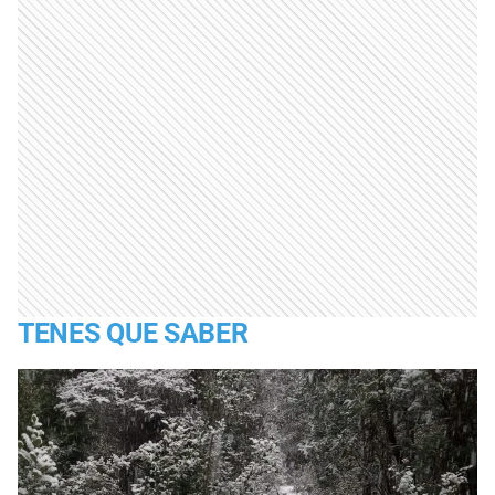
TENES QUE SABER