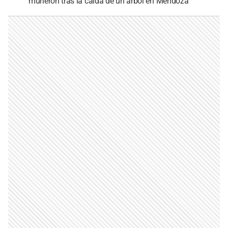
murieron tras la caída de un árbol en Mendoza