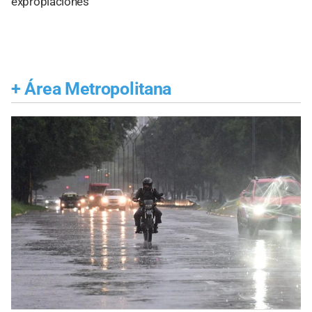
expropiaciones
+
Área Metropolitana