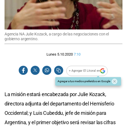
Agencia NA Julie Kozack, a cargo de las negociaciones con el
gobierno argentino.
Lunes 5.10.2020
7:10
+ Agregar El Litoral en
Agregar a tus medios preferidos en Google
La misión estará encabezada por Julie Kozack,
directora adjunta del departamento del Hemisferio
Occidental; y Luis Cubeddu, jefe de misión para
Argentina, y el primer objetivo será revisar las cifras