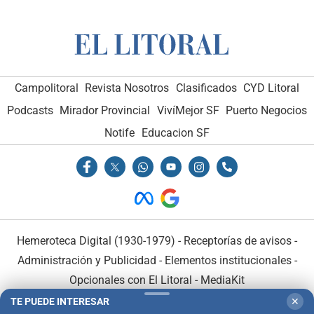
Campolitoral
Revista Nosotros
Clasificados
CYD Litoral
Podcasts
Mirador Provincial
VivíMejor SF
Puerto Negocios
Notife
Educacion SF
Hemeroteca Digital (1930-1979)
-
Receptorías de avisos
-
Administración y Publicidad
-
Elementos institucionales
-
Opcionales con El Litoral
-
MediaKit
TE PUEDE INTERESAR
✕