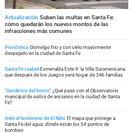
Actualización
Suben las multas en Santa Fe:
cómo quedarán los nuevos montos de las
infracciones más comunes
Pronóstico
Domingo frío y con cielo mayormente
despejado en la ciudad de Santa Fe
Santa Fe ciudad
Esmeralda Este II: la Villa Suramericana
que después de los Juegos será hogar de 346 familias
"Geriátrico del horror"
¿Qué pasó con el Observatorio
municipal de asilos de ancianos en la ciudad de Santa
Fe?
Ante el fenómeno de El Niño
El mapa que protege a
Santa Fe del agua: dónde están los 54 puntos de
bombeo