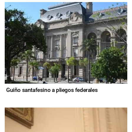
Guiño santafesino a pliegos federales