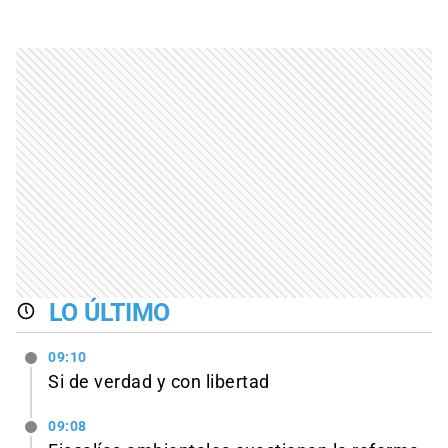
LO ÚLTIMO
09:10
Si de verdad y con libertad
09:08