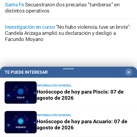
Santa Fe
Secuestraron dos precarias “tumberas” en
distintos operativos
Investigación en curso
"No hubo violencia, tuve un brote":
Candela Arizaga amplió su declaración y desligó a
Facundo Moyano
TE PUEDE INTERESAR
✕
+
Información General
INFORMACIÓN GENERAL
Horóscopo de hoy para Piscis: 07 de
agosto de 2026
INFORMACIÓN GENERAL
Horóscopo de hoy para Acuario: 07 de
agosto de 2026