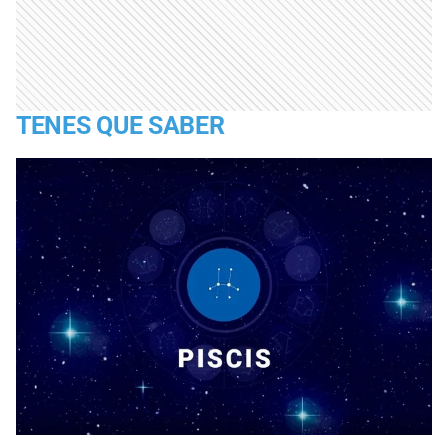
TENES QUE SABER