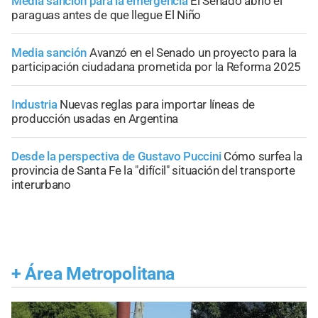
Media sanción para la emergencia
El Senado abrió el
paraguas antes de que llegue El Niño
Media sanción
Avanzó en el Senado un proyecto para la
participación ciudadana prometida por la Reforma 2025
Industria
Nuevas reglas para importar líneas de
producción usadas en Argentina
Desde la perspectiva de Gustavo Puccini
Cómo surfea la
provincia de Santa Fe la "difícil" situación del transporte
interurbano
+
Área Metropolitana