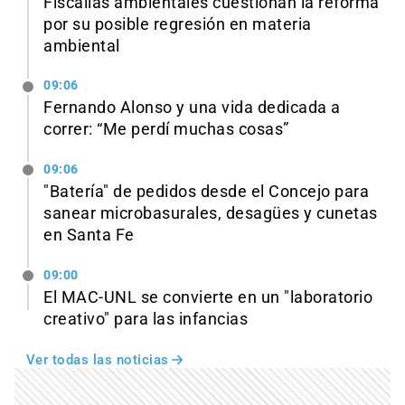
Fiscalías ambientales cuestionan la reforma
por su posible regresión en materia
ambiental
09:06
Fernando Alonso y una vida dedicada a
correr: “Me perdí muchas cosas”
09:06
"Batería" de pedidos desde el Concejo para
sanear microbasurales, desagües y cunetas
en Santa Fe
09:00
El MAC-UNL se convierte en un "laboratorio
creativo" para las infancias
Ver todas las noticias