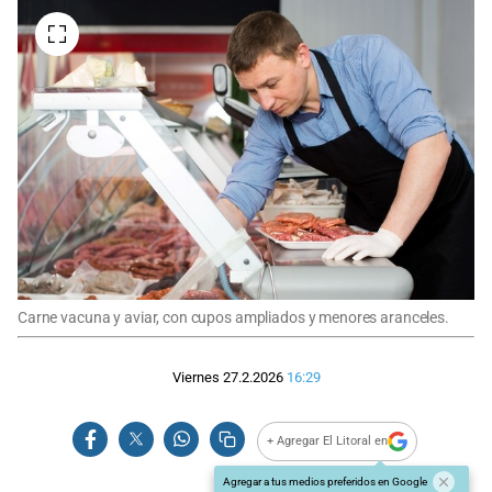
Carne vacuna y aviar, con cupos ampliados y menores aranceles.
Viernes 27.2.2026
16:29
+ Agregar El Litoral en
Agregar a tus medios preferidos en Google