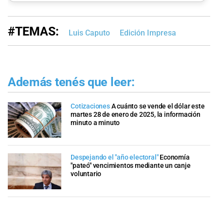
#TEMAS:
Luis Caputo
Edición Impresa
Además tenés que leer:
Cotizaciones
A cuánto se vende el dólar este
martes 28 de enero de 2025, la información
minuto a minuto
Despejando el "año electoral"
Economía
"pateó" vencimientos mediante un canje
voluntario