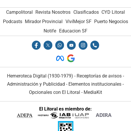
Campolitoral
Revista Nosotros
Clasificados
CYD Litoral
Podcasts
Mirador Provincial
VivíMejor SF
Puerto Negocios
Notife
Educacion SF
Hemeroteca Digital (1930-1979)
-
Receptorías de avisos
-
Administración y Publicidad
-
Elementos institucionales
-
Opcionales con El Litoral
-
MediaKit
El Litoral es miembro de: