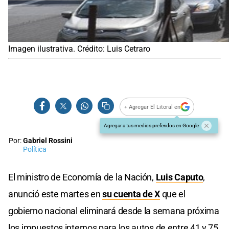
Imagen ilustrativa. Crédito: Luis Cetraro
+ Agregar El Litoral en
Agregar a tus medios preferidos en Google
Por:
Gabriel Rossini
Política
El ministro de Economía de la Nación,
Luis Caputo
,
anunció este martes en
su cuenta de X
que el
gobierno nacional eliminará desde la semana próxima
los impuestos internos para los autos de entre 41 y 75