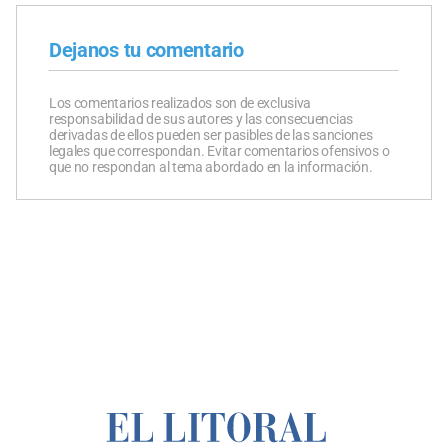
Dejanos tu comentario
Los comentarios realizados son de exclusiva
responsabilidad de sus autores y las consecuencias
derivadas de ellos pueden ser pasibles de las sanciones
legales que correspondan. Evitar comentarios ofensivos o
que no respondan al tema abordado en la información.