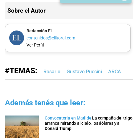
Sobre el Autor
Redacción EL
contenidos@ellitoral.com
Ver Perfil
#TEMAS:
Rosario
Gustavo Puccini
ARCA
Además tenés que leer:
Convocatoria en Matilde
La campaña del trigo
arranca mirando al cielo, los dólares y a
Donald Trump