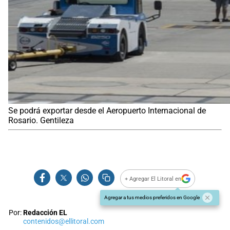
Se podrá exportar desde el Aeropuerto Internacional de
Rosario. Gentileza
+ Agregar El Litoral en
Agregar a tus medios preferidos en Google
Por:
Redacción EL
contenidos@ellitoral.com