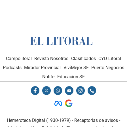
Campolitoral
Revista Nosotros
Clasificados
CYD Litoral
Podcasts
Mirador Provincial
VivíMejor SF
Puerto Negocios
Notife
Educacion SF
Hemeroteca Digital (1930-1979)
-
Receptorías de avisos
-