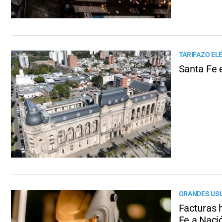
TARIFAZO EL
Santa Fe 
GRANDES US
Facturas 
Fe a Nació