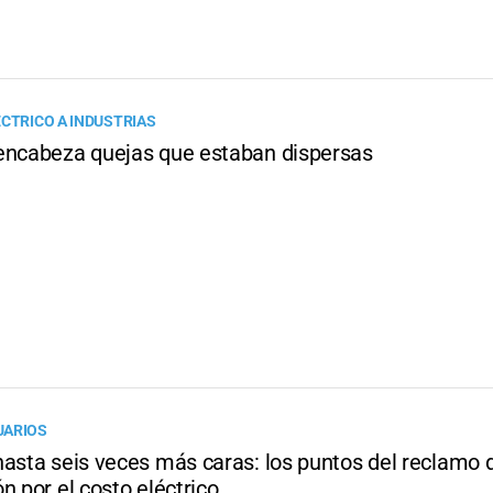
ÉCTRICO A INDUSTRIAS
encabeza quejas que estaban dispersas
UARIOS
hasta seis veces más caras: los puntos del reclamo 
n por el costo eléctrico