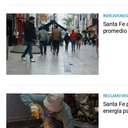
INDICADORE
Santa Fe a
promedio 
RECLAMO INS
Santa Fe p
energía p