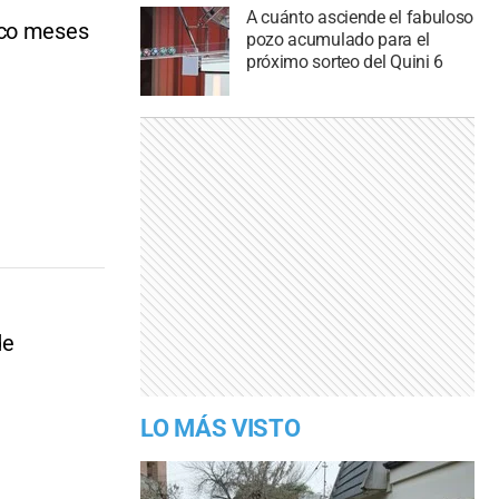
A cuánto asciende el fabuloso
nco meses
pozo acumulado para el
próximo sorteo del Quini 6
de
LO MÁS VISTO