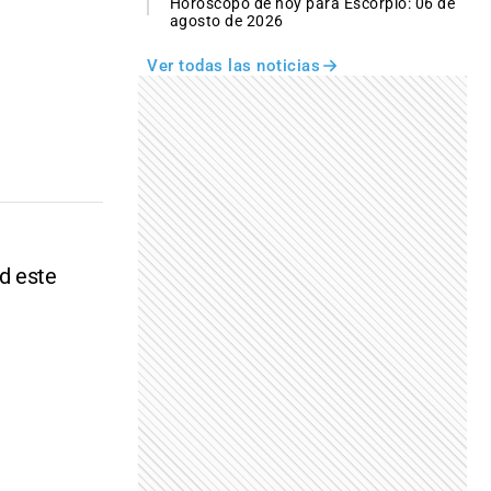
Horóscopo de hoy para Escorpio: 06 de
agosto de 2026
Ver todas las noticias
d este