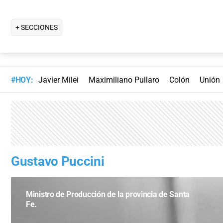
+ SECCIONES
#HOY:
Javier Milei
Maximiliano Pullaro
Colón
Unión
Gustavo Puccini
Ministro de Producción de la provincia de Santa
Fe.