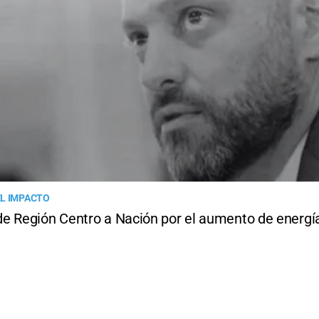
L IMPACTO
e Región Centro a Nación por el aumento de energí