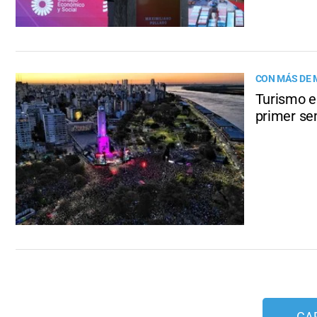
CON MÁS DE 
Turismo en
primer se
CA