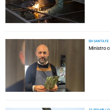
EN SANTA FE
Ministro 
13.500 MILL