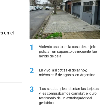
s en el
1
Violento asalto en la casa de un jefe
policial: un supuesto delincuente fue
herido de bala
2
En vivo: así cotiza el dólar hoy,
miércoles 5 de agosto, en Argentina
3
"Los sedaban, les retenían las tarjetas
y les comprábamos comida": el duro
testimonio de un extrabajador del
geriátrico