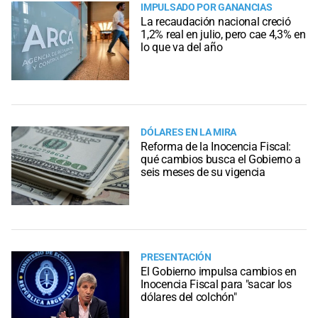
IMPULSADO POR GANANCIAS
La recaudación nacional creció
1,2% real en julio, pero cae 4,3% en
lo que va del año
DÓLARES EN LA MIRA
Reforma de la Inocencia Fiscal:
qué cambios busca el Gobierno a
seis meses de su vigencia
PRESENTACIÓN
El Gobierno impulsa cambios en
Inocencia Fiscal para "sacar los
dólares del colchón"