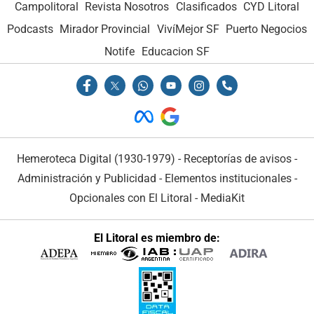
Campolitoral
Revista Nosotros
Clasificados
CYD Litoral
Podcasts
Mirador Provincial
VivíMejor SF
Puerto Negocios
Notife
Educacion SF
Hemeroteca Digital (1930-1979)
-
Receptorías de avisos
-
Administración y Publicidad
-
Elementos institucionales
-
Opcionales con El Litoral
-
MediaKit
El Litoral es miembro de: