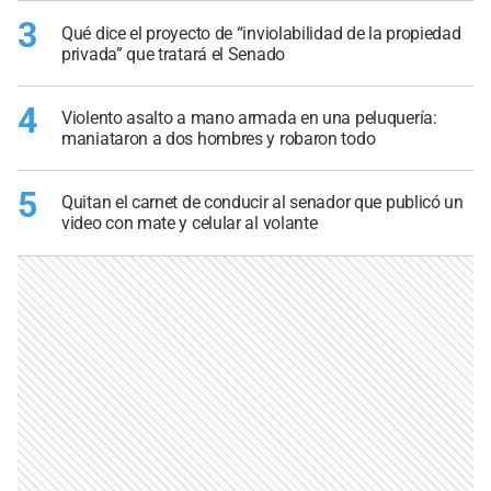
3
Qué dice el proyecto de “inviolabilidad de la propiedad
privada” que tratará el Senado
4
Violento asalto a mano armada en una peluquería:
maniataron a dos hombres y robaron todo
5
Quitan el carnet de conducir al senador que publicó un
video con mate y celular al volante