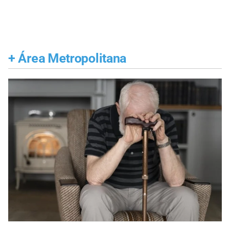
+
Área Metropolitana