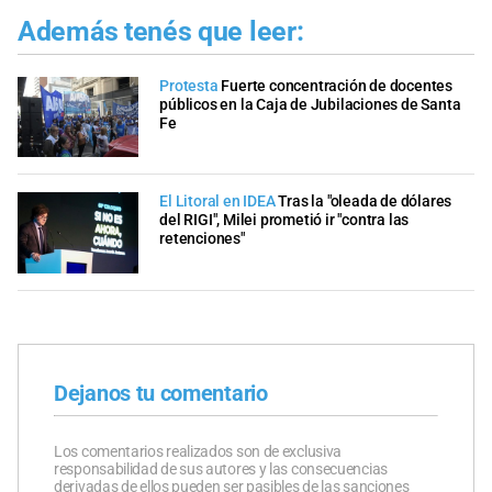
Además tenés que leer:
Protesta
Fuerte concentración de docentes
públicos en la Caja de Jubilaciones de Santa
Fe
El Litoral en IDEA
Tras la "oleada de dólares
del RIGI", Milei prometió ir "contra las
retenciones"
Dejanos tu comentario
Los comentarios realizados son de exclusiva
responsabilidad de sus autores y las consecuencias
derivadas de ellos pueden ser pasibles de las sanciones