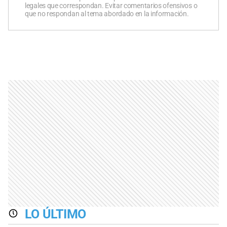
legales que correspondan. Evitar comentarios ofensivos o
que no respondan al tema abordado en la información.
LO ÚLTIMO