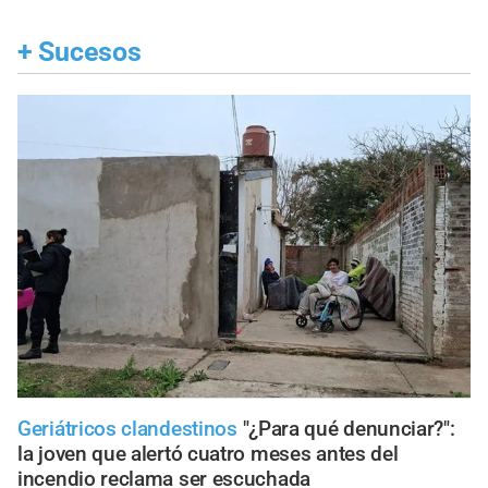
+
Sucesos
Geriátricos clandestinos
"¿Para qué denunciar?":
la joven que alertó cuatro meses antes del
incendio reclama ser escuchada