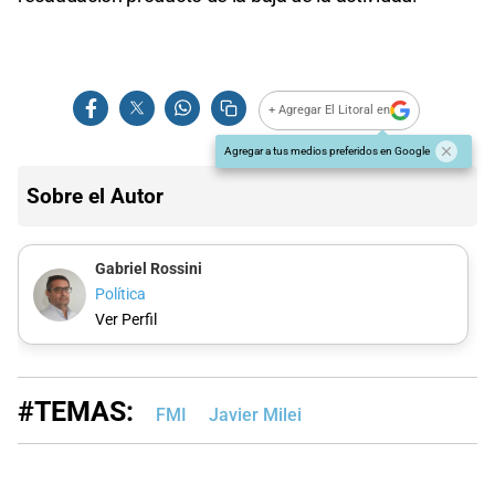
+ Agregar El Litoral en
Agregar a tus medios preferidos en Google
Sobre el Autor
Gabriel Rossini
Política
Ver Perfil
#TEMAS:
FMI
Javier Milei