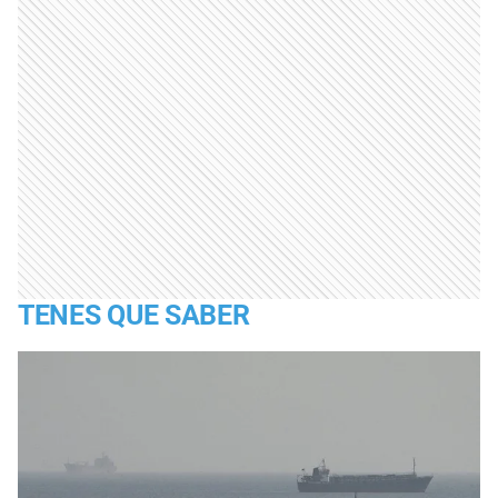
TENES QUE SABER