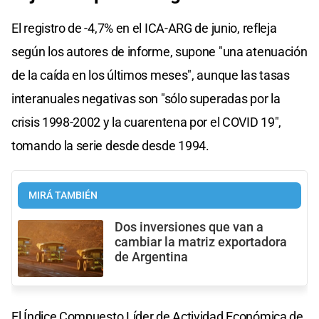
El registro de -4,7% en el ICA-ARG de junio, refleja
según los autores de informe, supone "una atenuación
de la caída en los últimos meses", aunque las tasas
interanuales negativas son "sólo superadas por la
crisis 1998-2002 y la cuarentena por el COVID 19",
tomando la serie desde desde 1994.
MIRÁ TAMBIÉN
Dos inversiones que van a
cambiar la matriz exportadora
de Argentina
El Índice Compuesto Líder de Actividad Económica de