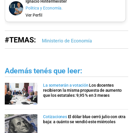
Ignacio Hintermeister
Politica y Economía.
Ver Perfil
#TEMAS:
Ministerio de Economía
Además tenés que leer:
La someterán a votación
Los docentes
recibieron la misma propuesta de aumento
que los estatales: 9,95 % en 3 meses
Cotizaciones
El dólar blue cerró julio con otra
baja: a cuánto se vendió este miércoles