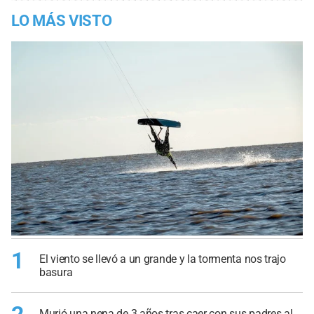
LO MÁS VISTO
1
El viento se llevó a un grande y la tormenta nos trajo
basura
Murió una nena de 3 años tras caer con sus padres al