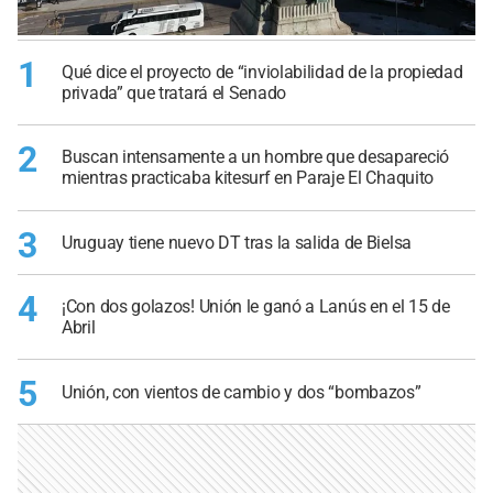
1
Qué dice el proyecto de “inviolabilidad de la propiedad
privada” que tratará el Senado
2
Buscan intensamente a un hombre que desapareció
mientras practicaba kitesurf en Paraje El Chaquito
3
Uruguay tiene nuevo DT tras la salida de Bielsa
4
¡Con dos golazos! Unión le ganó a Lanús en el 15 de
Abril
5
Unión, con vientos de cambio y dos “bombazos”