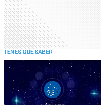
TENES QUE SABER