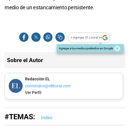
medio de un estancamiento persistente.
+ Agregar El Litoral en
Agregar a tus medios preferidos en Google
Sobre el Autor
Redacción EL
contenidos@ellitoral.com
Ver Perfil
#TEMAS:
Indec