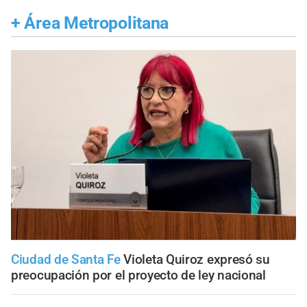
+
Área Metropolitana
Ciudad de Santa Fe
Violeta Quiroz expresó su
preocupación por el proyecto de ley nacional