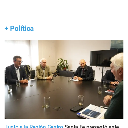
+
Política
Junto a la Región Centro
Santa Fe presentó ante