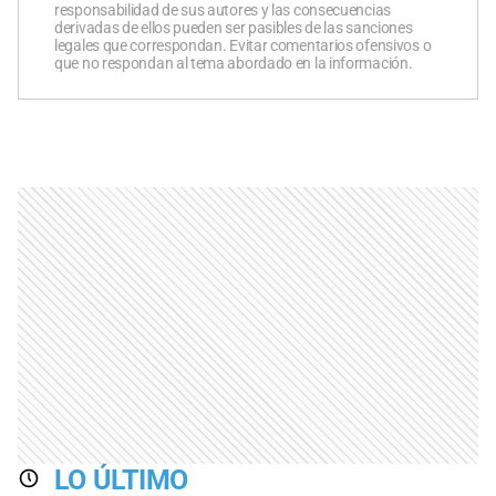
responsabilidad de sus autores y las consecuencias
derivadas de ellos pueden ser pasibles de las sanciones
legales que correspondan. Evitar comentarios ofensivos o
que no respondan al tema abordado en la información.
LO ÚLTIMO