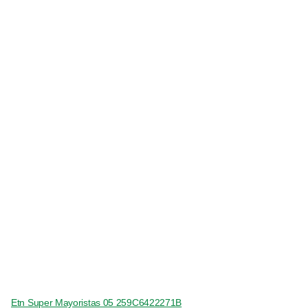
Etn Super Mayoristas 05 259C6422271B