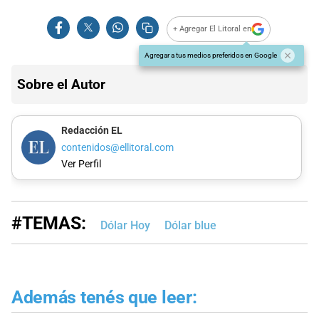
+ Agregar El Litoral en
Agregar a tus medios preferidos en Google
Sobre el Autor
Redacción EL
contenidos@ellitoral.com
Ver Perfil
#TEMAS:
Dólar Hoy
Dólar blue
Además tenés que leer: