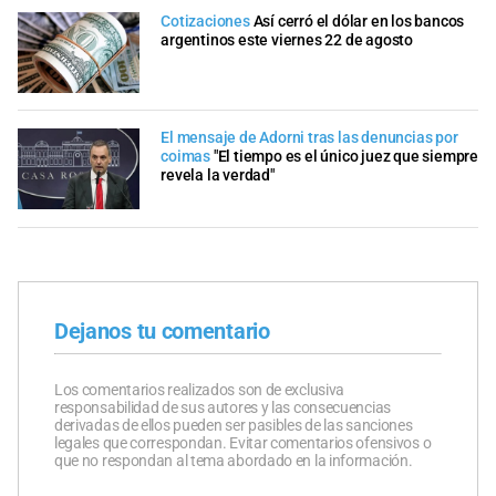
Cotizaciones
Así cerró el dólar en los bancos
argentinos este viernes 22 de agosto
El mensaje de Adorni tras las denuncias por
coimas
"El tiempo es el único juez que siempre
revela la verdad"
Dejanos tu comentario
Los comentarios realizados son de exclusiva
responsabilidad de sus autores y las consecuencias
derivadas de ellos pueden ser pasibles de las sanciones
legales que correspondan. Evitar comentarios ofensivos o
que no respondan al tema abordado en la información.