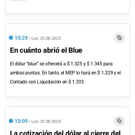
10:29
/
Lun.
25.08.2025
En cuánto abrió el Blue
El dólar “blue” se ofrecerá a $ 1.325 y $ 1.345 para
ambas puntas. En tanto, el MEP lo hará en $ 1.329 y el
Contado con Liquidación en $ 1.333.
10:09
/
Lun.
25.08.2025
La cotización del dólar al cierre del