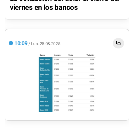
viernes en los bancos
10:09
/
Lun.
25.08.2025