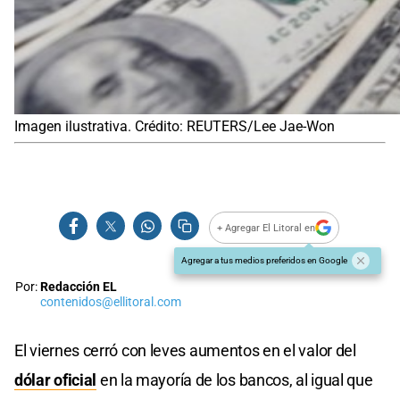
Imagen ilustrativa. Crédito: REUTERS/Lee Jae-Won
+ Agregar El Litoral en
Agregar a tus medios preferidos en Google
Por:
Redacción EL
contenidos@ellitoral.com
El viernes cerró con leves aumentos en el valor del
dólar oficial
en la mayoría de los bancos, al igual que