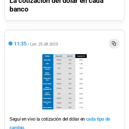
La cotización del dólar en cada
banco
11:35
/
Lun.
25.08.2025
Seguí en vivo la cotización del dólar en
cada tipo de
cambio
.