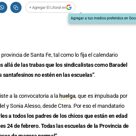
+ Agregar El Litoral en
Agregar a tus medios preferidos en Goo
provincia de Santa Fe, tal como lo fija el calendario
 allá de las trabas que los sindicalistas como Baradel
os santafesinos no estén en las escuelas”
.
iste a la convocatoria a la
huelga
, que es impulsada por
el y Sonia Alesso, desde Ctera. Por eso el mandatario
es a todos los padres de los chicos que están en edad
es 24 de febrero. Todas las escuelas de la Provincia de
clases de manera normal”
.