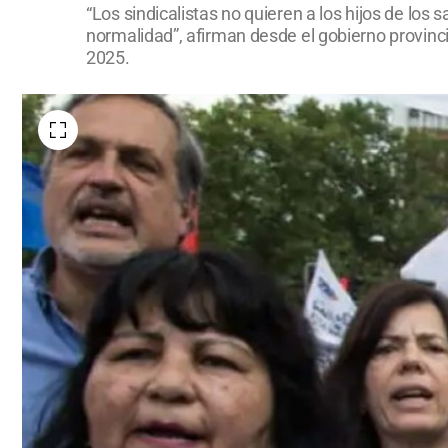
“Los sindicalistas no quieren a los hijos de los
normalidad”, afirman desde el gobierno provincia
2025.