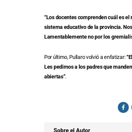
“Los docentes comprenden cuál es el r
sistema educativo de la provincia. N
Lamentablemente no por los gremiali
Por último, Pullaro volvió a enfatizar:
“E
Les pedimos a los padres que manden a
abiertas”
.
Sobre el Autor