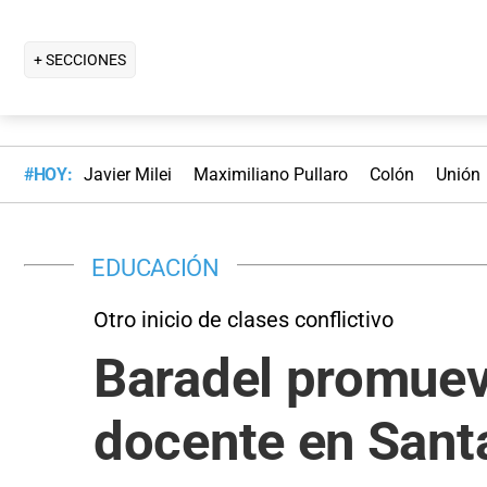
+ SECCIONES
#HOY:
Javier Milei
Maximiliano Pullaro
Colón
Unión
EDUCACIÓN
Otro inicio de clases conflictivo
Baradel promueve
docente en Sant