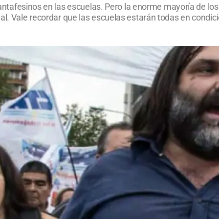
 santafesinos en las escuelas. Pero la enorme mayoría de lo
l. Vale recordar que las escuelas estarán todas en condicione