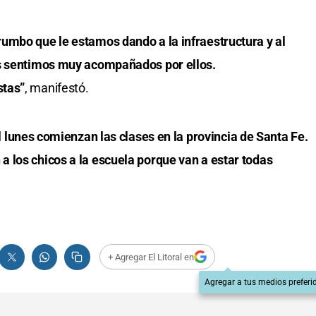
umbo que le estamos dando a la infraestructura y al
os sentimos muy acompañados por ellos.
stas”
, manifestó.
l lunes comienzan las clases en la provincia de Santa Fe.
 los chicos a la escuela porque van a estar todas
+ Agregar El Litoral en
Agregar a tus medios preferi