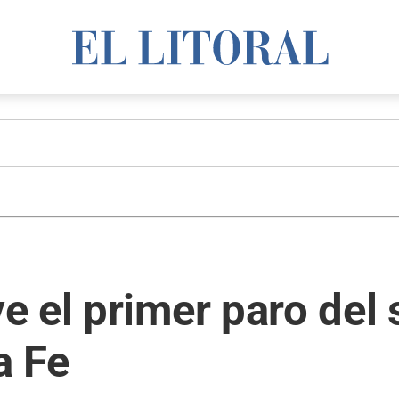
 el primer paro del 
a Fe