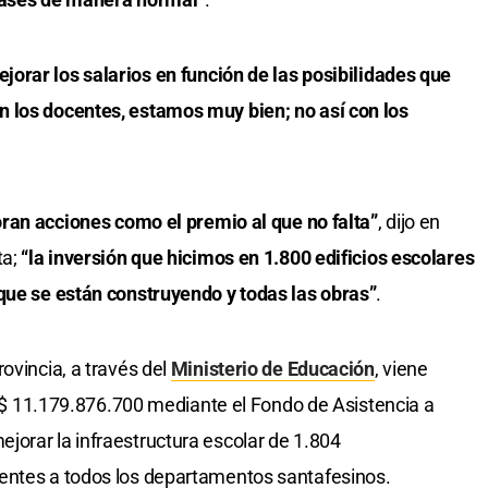
ejorar los salarios en función de las posibilidades que
 los docentes, estamos muy bien; no así con los
loran acciones como el premio al que no falta”
, dijo en
ta;
“la inversión que hicimos en 1.800 edificios escolares
 que se están construyendo y todas las obras”
.
ovincia, a través del
Ministerio de Educación
, viene
ón $ 11.179.876.700 mediante el Fondo de Asistencia a
orar la infraestructura escolar de 1.804
entes a todos los departamentos santafesinos.