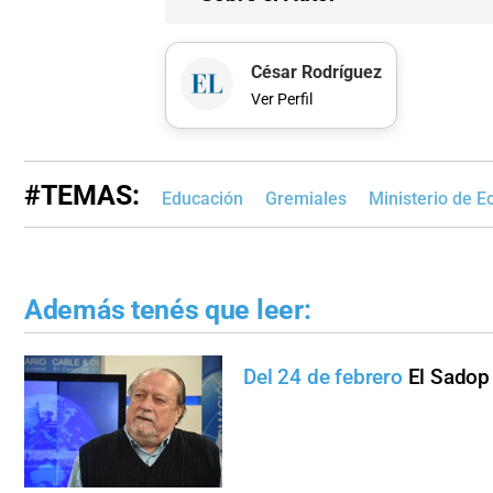
César Rodríguez
Ver Perfil
#TEMAS:
Educación
Gremiales
Ministerio de 
Además tenés que leer:
Del 24 de febrero
El Sadop 