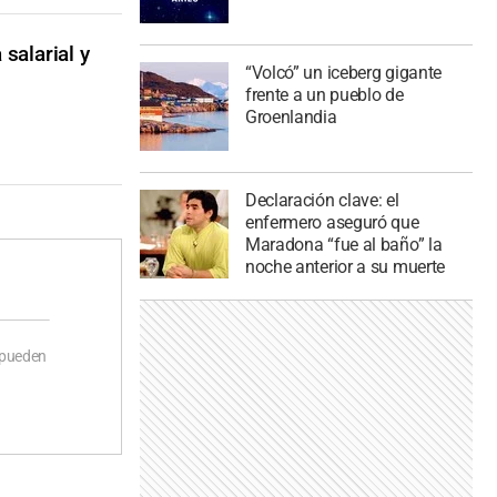
salarial y
“Volcó” un iceberg gigante
frente a un pueblo de
Groenlandia
Declaración clave: el
enfermero aseguró que
Maradona “fue al baño” la
noche anterior a su muerte
 pueden