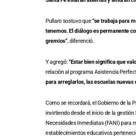
Pullaro sostuvo que
“se trabaja para m
tenemos. El diálogo es permanente con
gremios”
, diferenció.
Y agregó:
“Estar bien significa que va
relación al programa Asistencia Perfec
para arreglarlos, las escuelas nuevas
Como se recordará, el Gobierno de la Pr
invirtiendo desde el inicio de la gesti
Necesidades Inmediatas (FANI) para mej
establecimientos educativos perteneci