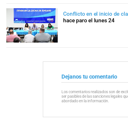
Conflicto en el inicio de cl
hace paro el lunes 24
Dejanos tu comentario
Los comentarios realizados son de excl
ser pasibles de las sanciones legales 
abordado en la información.