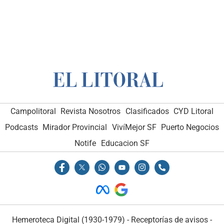
Campolitoral
Revista Nosotros
Clasificados
CYD Litoral
Podcasts
Mirador Provincial
VivíMejor SF
Puerto Negocios
Notife
Educacion SF
Hemeroteca Digital (1930-1979)
-
Receptorías de avisos
-