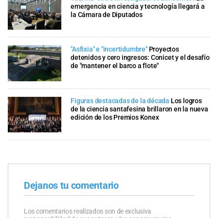
emergencia en ciencia y tecnología llegará a
la Cámara de Diputados
"Asfixia" e "incertidumbre"
Proyectos
detenidos y cero ingresos: Conicet y el desafío
de "mantener el barco a flote"
Figuras destacadas de la década
Los logros
de la ciencia santafesina brillaron en la nueva
edición de los Premios Konex
Dejanos tu comentario
Los comentarios realizados son de exclusiva