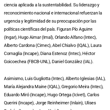
ciencia aplicada a la sustentabilidad. Su liderazgo y
reconocimiento nacional e internacional refuerzan la
urgencia y legitimidad de su preocupación por las
políticas científicas del país. Figuran Pío Aguirre
(Ingar), Hugo Aimar (Imal), Orlando Alfano (Intec),
Alberto Cardona (Cimec), Abel Chialvo (IQAL), Laura
Cornaglia (Incape), Diana Estenoz (Intec), Héctor
Goicoechea (FBCB-UNL), Daniel González (IAL).
Asimismo, Luis Gugliotta (Intec), Alberto Iglesias (IAL),
María Alejandra Maine (IQAL), Gregorio Meira (Intec),
Eduardo Miró (Incape), Hugo Ortega (Icivet), Carlos
Querini (Incape), Jorge Reinheimer (Inlain), Ulises