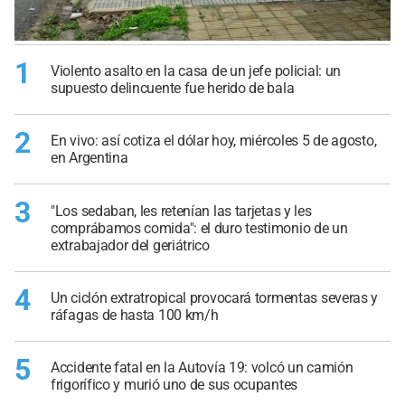
1
Violento asalto en la casa de un jefe policial: un
supuesto delincuente fue herido de bala
2
En vivo: así cotiza el dólar hoy, miércoles 5 de agosto,
en Argentina
3
"Los sedaban, les retenían las tarjetas y les
comprábamos comida": el duro testimonio de un
extrabajador del geriátrico
4
Un ciclón extratropical provocará tormentas severas y
ráfagas de hasta 100 km/h
5
Accidente fatal en la Autovía 19: volcó un camión
frigorífico y murió uno de sus ocupantes