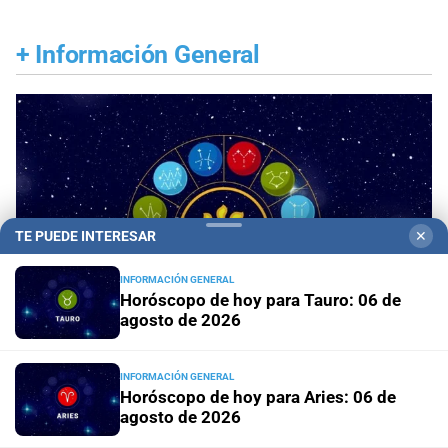
+
Información General
TE PUEDE INTERESAR
✕
INFORMACIÓN GENERAL
Horóscopo de hoy para Tauro: 06 de
agosto de 2026
INFORMACIÓN GENERAL
Horóscopo de hoy para Aries: 06 de
Panorama astrológico
Horóscopo de hoy 6 de
agosto de 2026
agosto de 2026