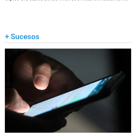
+
Sucesos