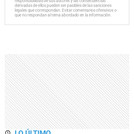
responsabilidad de sus autores y las consecuencias
derivadas de ellos pueden ser pasibles de las sanciones
legales que correspondan. Evitar comentarios ofensivos o
que no respondan al tema abordado en la información.
LO ÚLTIMO