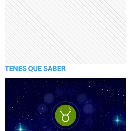
TENES QUE SABER