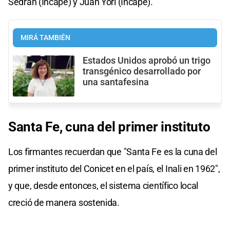
Sedrán (Incape) y Juan Yori (Incape).
MIRÁ TAMBIÉN
Estados Unidos aprobó un trigo
transgénico desarrollado por
una santafesina
Santa Fe, cuna del primer instituto
Los firmantes recuerdan que "Santa Fe es la cuna del
primer instituto del Conicet en el país, el Inali en 1962",
y que, desde entonces, el sistema científico local
creció de manera sostenida.