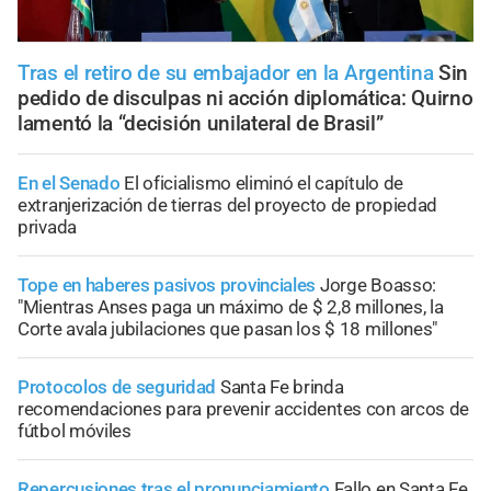
Tras el retiro de su embajador en la Argentina
Sin
pedido de disculpas ni acción diplomática: Quirno
lamentó la “decisión unilateral de Brasil”
En el Senado
El oficialismo eliminó el capítulo de
extranjerización de tierras del proyecto de propiedad
privada
Tope en haberes pasivos provinciales
Jorge Boasso:
"Mientras Anses paga un máximo de $ 2,8 millones, la
Corte avala jubilaciones que pasan los $ 18 millones"
Protocolos de seguridad
Santa Fe brinda
recomendaciones para prevenir accidentes con arcos de
fútbol móviles
Repercusiones tras el pronunciamiento
Fallo en Santa Fe