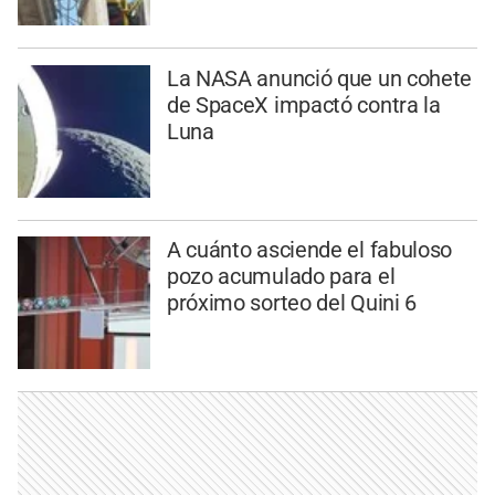
La NASA anunció que un cohete
de SpaceX impactó contra la
Luna
A cuánto asciende el fabuloso
pozo acumulado para el
próximo sorteo del Quini 6