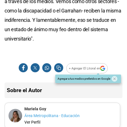
a través de los medios. Vemos cómo otros sectores -
como la discapacidad o el Garrahan- reciben la misma
indiferencia. Y lamentablemente, eso se traduce en
un estado de ánimo muy feo dentro del sistema
universitario".
+ Agregar El Litoral en
Agregar a tus medios preferidos en Google
Sobre el Autor
Mariela Goy
Área Metropolitana - Educación
Ver Perfil