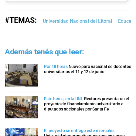
#TEMAS:
Universidad Nacional del Litoral
Educaci
Además tenés que leer:
Por 48 horas
Nuevo paro nacional de docentes
universitarios el 11 y 12 de junio
Este lunes, en la UNL
Rectores presentaron el
proyecto de financiamiento universitario a
diputados nacionales por Santa Fe
El proyecto se entregó este miércoles
Universidades argentinas van por un nuevo