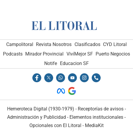
Campolitoral
Revista Nosotros
Clasificados
CYD Litoral
Podcasts
Mirador Provincial
VivíMejor SF
Puerto Negocios
Notife
Educacion SF
Hemeroteca Digital (1930-1979)
-
Receptorías de avisos
-
Administración y Publicidad
-
Elementos institucionales
-
Opcionales con El Litoral
-
MediaKit