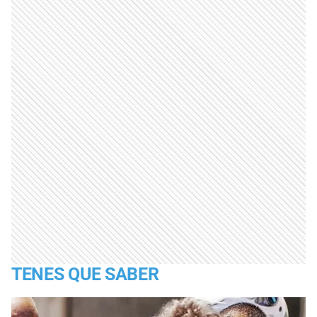
TENES QUE SABER