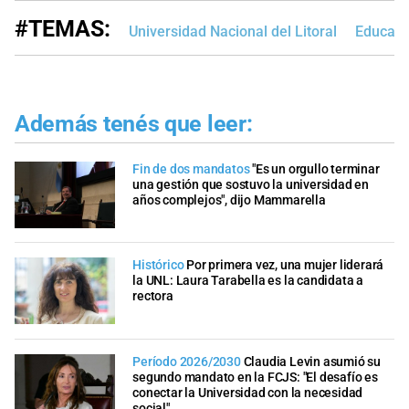
#TEMAS:
Universidad Nacional del Litoral
Educaci
Además tenés que leer:
Fin de dos mandatos
"Es un orgullo terminar
una gestión que sostuvo la universidad en
años complejos", dijo Mammarella
Histórico
Por primera vez, una mujer liderará
la UNL: Laura Tarabella es la candidata a
rectora
Período 2026/2030
Claudia Levin asumió su
segundo mandato en la FCJS: "El desafío es
conectar la Universidad con la necesidad
social"