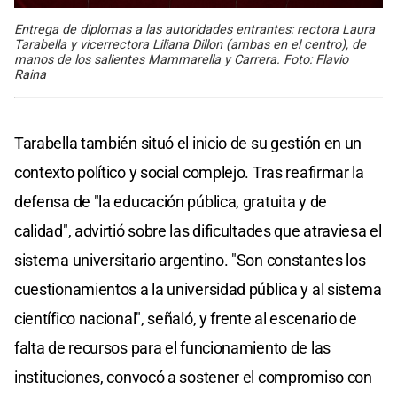
Entrega de diplomas a las autoridades entrantes: rectora Laura
Tarabella y vicerrectora Liliana Dillon (ambas en el centro), de
manos de los salientes Mammarella y Carrera. Foto: Flavio
Raina
Tarabella también situó el inicio de su gestión en un
contexto político y social complejo. Tras reafirmar la
defensa de "la educación pública, gratuita y de
calidad", advirtió sobre las dificultades que atraviesa el
sistema universitario argentino. "Son constantes los
cuestionamientos a la universidad pública y al sistema
científico nacional", señaló, y frente al escenario de
falta de recursos para el funcionamiento de las
instituciones, convocó a sostener el compromiso con