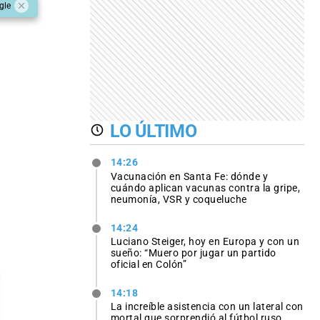
gle
LO ÚLTIMO
14:26
Vacunación en Santa Fe: dónde y
cuándo aplican vacunas contra la gripe,
neumonía, VSR y coqueluche
14:24
Luciano Steiger, hoy en Europa y con un
sueño: “Muero por jugar un partido
oficial en Colón”
14:18
La increíble asistencia con un lateral con
mortal que sorprendió al fútbol ruso