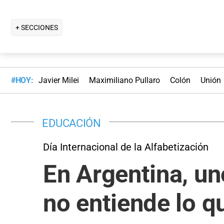
+ SECCIONES
#HOY:
Javier Milei
Maximiliano Pullaro
Colón
Unión
EDUCACIÓN
Día Internacional de la Alfabetización
En Argentina, un
no entiende lo q