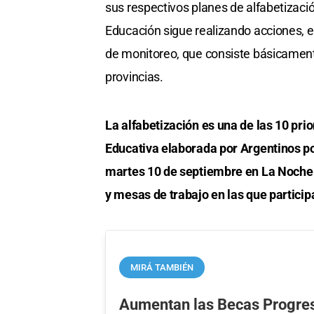
sus respectivos planes de alfabetizaci
Educación sigue realizando acciones, ent
de monitoreo, que consiste básicamen
provincias.
La alfabetización es una de las 10 pr
Educativa elaborada por Argentinos po
martes 10 de septiembre en La Noche 
y mesas de trabajo en las que partici
MIRÁ TAMBIÉN
Aumentan las Becas Progres