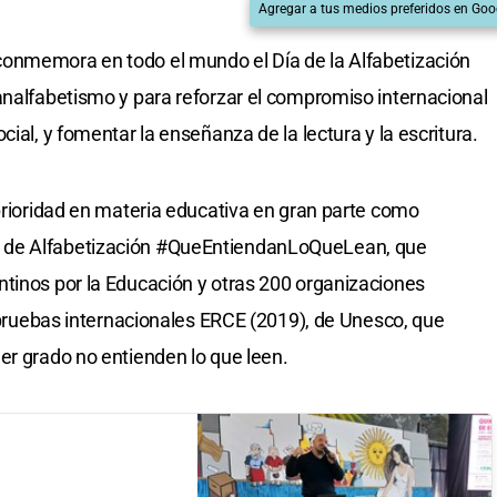
Agregar a tus medios preferidos en Goo
onmemora en todo el mundo el Día de la Alfabetización
analfabetismo y para reforzar el compromiso internacional
ial, y fomentar la enseñanza de la lectura y la escritura.
 prioridad en materia educativa en gran parte como
 de Alfabetización #QueEntiendanLoQueLean, que
tinos por la Educación y otras 200 organizaciones
s pruebas internacionales ERCE (2019), de Unesco, que
er grado no entienden lo que leen.