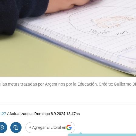
e las metas trazadas por Argentinos por la Educación. Crédito: Guillermo D
1:27
/
Actualizado al
Domingo 8.9.2024
13:47
hs
+ Agregar El Litoral en