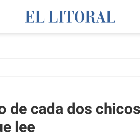
o de cada dos chicos
ue lee