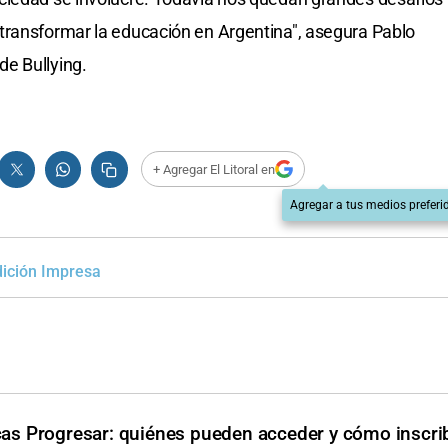
transformar la educación en Argentina", asegura Pablo
e Bullying.
+ Agregar El Litoral en
Agregar a tus medios preferi
dición Impresa
as Progresar: quiénes pueden acceder y cómo inscri