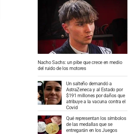
Nacho Sachs: un pibe que crece en medio
del ruido de los motores
Un salteño demandó a
AstraZeneca y al Estado por
$191 millones por daños que
atribuye a la vacuna contra el
Covid
Qué representan los símbolos
de las medallas que se
entregarán en los Juegos