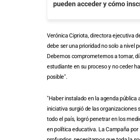
pueden acceder y cómo inscr
Verónica Cipriota, directora ejecutiva 
debe ser una prioridad no solo a nivel 
Debemos comprometernos a tomar, día t
estudiante en su proceso y no ceder has
posible".
"Haber instalado en la agenda pública a
iniciativa surgió de las organizaciones 
todo el país, logró penetrar en los med
en política educativa. La Campaña por
profundos, necesitamos que toda la so