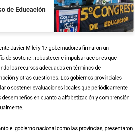
eso de Educación
nte Javier Milei y 17 gobernadores firmaron un
o de sostener, robustecer e impulsar acciones que
irtiendo los recursos adecuados en términos de
rmación y otras cuestiones. Los gobiernos provinciales
ar o sostener evaluaciones locales que periódicamente
os desempeños en cuanto a alfabetización y comprensión
anualmente.
tanto el gobierno nacional como las provincias, presentaron