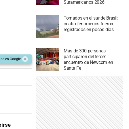
Suramericanos 2026
Tornados en el sur de Brasil:
cuatro fenómenos fueron
registrados en pocos días
Más de 300 personas
participaron del tercer
dos en Google
encuentro de Newcom en
Santa Fe
birse