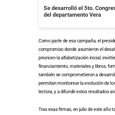
Se desarrolló el 5to. Congr
del departamento Vera
Como parte de esa campaña, el preside
compromiso donde asumieron el desafí
prioricen la alfabetización inicial, inv
financiamiento, materiales y libros, fo
también se comprometieron a desarroll
permitan monitorear la evolución de l
lectora, y a difundir estos resultados 
Tras esas firmas, en julio de este año 