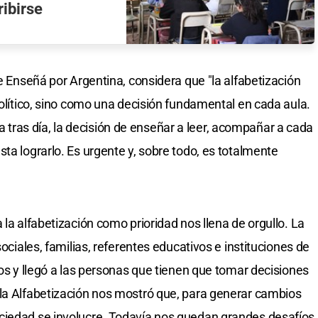
ibirse
de Enseñá por Argentina, considera que "la alfabetización
político, sino como una decisión fundamental en cada aula.
ras día, la decisión de enseñar a leer, acompañar a cada
ta lograrlo. Es urgente y, sobre todo, es totalmente
 la alfabetización como prioridad nos llena de orgullo. La
sociales, familias, referentes educativos e instituciones de
ios y llegó a las personas que tienen que tomar decisiones
 la Alfabetización nos mostró que, para generar cambios
ciedad se involucre. Todavía nos quedan grandes desafíos