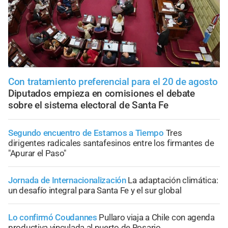
Con tratamiento preferencial para el 20 de agosto
Diputados empieza en comisiones el debate
sobre el sistema electoral de Santa Fe
Segundo encuentro de Estamos a Tiempo
Tres
dirigentes radicales santafesinos entre los firmantes de
"Apurar el Paso"
Jornada de Internacionalización
La adaptación climática:
un desafío integral para Santa Fe y el sur global
Lo confirmó Coudannes
Pullaro viaja a Chile con agenda
productiva vinculada al puerto de Rosario