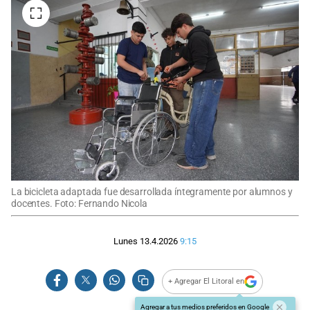
La bicicleta adaptada fue desarrollada íntegramente por alumnos y
docentes. Foto: Fernando Nicola
Lunes 13.4.2026
9:15
+ Agregar El Litoral en
Agregar a tus medios preferidos en Google