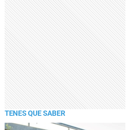
TENES QUE SABER