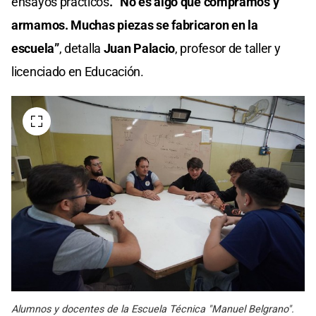
ensayos prácticos
. “No es algo que compramos y
armamos. Muchas piezas se fabricaron en la
escuela”
, detalla
Juan Palacio
, profesor de taller y
licenciado en Educación.
Alumnos y docentes de la Escuela Técnica "Manuel Belgrano".