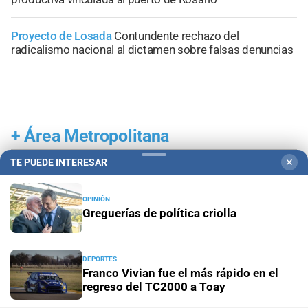
Proyecto de Losada
Contundente rechazo del
radicalismo nacional al dictamen sobre falsas denuncias
+
Área Metropolitana
TE PUEDE INTERESAR
✕
OPINIÓN
Greguerías de política criolla
DEPORTES
Franco Vivian fue el más rápido en el
regreso del TC2000 a Toay