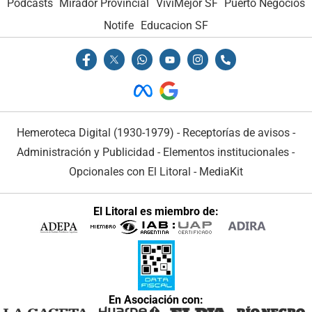
Podcasts
Mirador Provincial
VivíMejor SF
Puerto Negocios
Notife
Educacion SF
Hemeroteca Digital (1930-1979)
-
Receptorías de avisos
-
Administración y Publicidad
-
Elementos institucionales
-
Opcionales con El Litoral
-
MediaKit
El Litoral es miembro de:
En Asociación con: