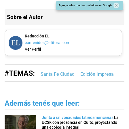
Agregar a tus medios preferidos en Google
Sobre el Autor
Redacción EL
contenidos@ellitoral.com
Ver Perfil
#TEMAS:
Santa Fe Ciudad
Edición Impresa
Además tenés que leer:
Junto a universidades latinoamericanas
La
UCSF, con presencia en Quito, proyectando
una ecología integral