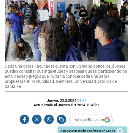
Cada una de las Facultades cuenta con un stand donde los jóvenes
pueden consultar sus inquietudes y despejar dudas, participando de
actividades y juegos que invitan a conocer cada una de las
propuestas en profundidad. Gentileza: Universidad Católica de
Santa Fe.
Jueves 22.8.2024
21:22
Actualizado al
Jueves 5.9.2024
12:42
hs
+ Agregar El Litoral en
Agregar a tus medios preferidos en Google