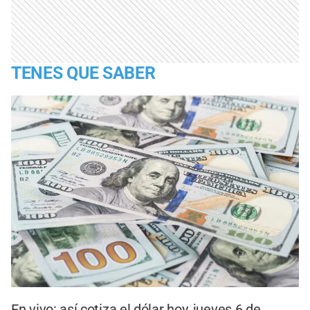
TENES QUE SABER
En vivo: así cotiza el dólar hoy, jueves 6 de