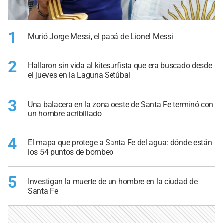
1
Murió Jorge Messi, el papá de Lionel Messi
2
Hallaron sin vida al kitesurfista que era buscado desde
el jueves en la Laguna Setúbal
3
Una balacera en la zona oeste de Santa Fe terminó con
un hombre acribillado
4
El mapa que protege a Santa Fe del agua: dónde están
los 54 puntos de bombeo
5
Investigan la muerte de un hombre en la ciudad de
Santa Fe