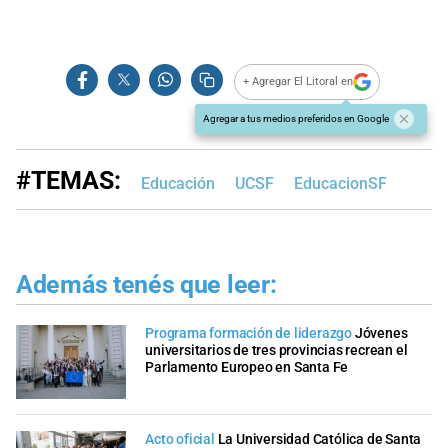
+ Agregar El Litoral en
Agregar a tus medios preferidos en Google
#TEMAS:
Educación
UCSF
EducacionSF
Además tenés que leer:
Programa formación de liderazgo
Jóvenes
universitarios de tres provincias recrean el
Parlamento Europeo en Santa Fe
Acto oficial
La Universidad Católica de Santa