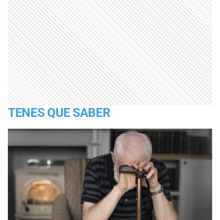
TENES QUE SABER