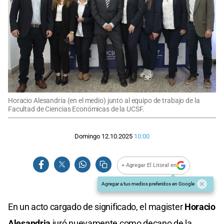
Horacio Alesandria (en el medio) junto al equipo de trabajo de la
Facultad de Ciencias Económicas de la UCSF.
Domingo 12.10.2025
10:00
+ Agregar El Litoral en
Agregar a tus medios preferidos en Google
En un acto cargado de significado, el magister
Horacio
Alesandria
juró nuevamente como decano de la