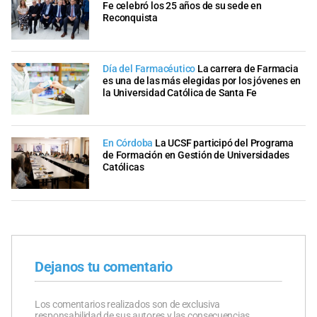
Fe celebró los 25 años de su sede en
Reconquista
Día del Farmacéutico
La carrera de Farmacia
es una de las más elegidas por los jóvenes en
la Universidad Católica de Santa Fe
En Córdoba
La UCSF participó del Programa
de Formación en Gestión de Universidades
Católicas
Dejanos tu comentario
Los comentarios realizados son de exclusiva
responsabilidad de sus autores y las consecuencias