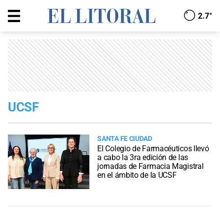
2.7°
UCSF
SANTA FE CIUDAD
El Colegio de Farmacéuticos llevó
a cabo la 3ra edición de las
jornadas de Farmacia Magistral
en el ámbito de la UCSF