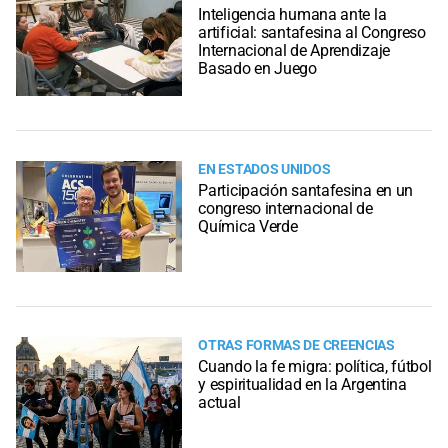
Inteligencia humana ante la
artificial: santafesina al Congreso
Internacional de Aprendizaje
Basado en Juego
EN ESTADOS UNIDOS
Participación santafesina en un
congreso internacional de
Química Verde
OTRAS FORMAS DE CREENCIAS
Cuando la fe migra: política, fútbol
y espiritualidad en la Argentina
actual