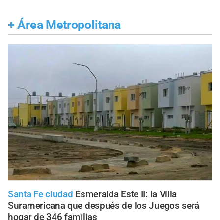
+
Área Metropolitana
Santa Fe ciudad
Esmeralda Este II: la Villa
Suramericana que después de los Juegos será
hogar de 346 familias