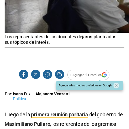
Los representantes de los docentes dejaron planteados
sus tópicos de interés.
+ Agregar El Litoral en
Agregar a tus medios preferidos en Google
Por:
Ivana Fux
Alejandro Venzatti
Política
Luego de la
primera reunión paritaria
del gobierno de
Maximiliano Pullaro
, los referentes de los gremios