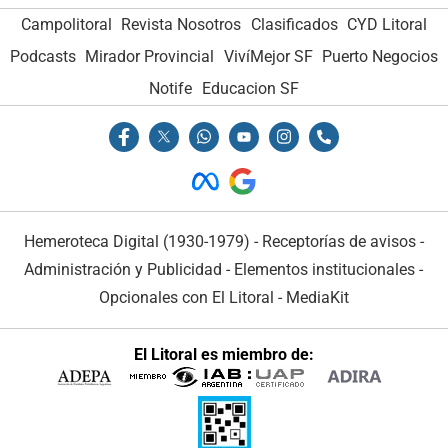
Campolitoral
Revista Nosotros
Clasificados
CYD Litoral
Podcasts
Mirador Provincial
VivíMejor SF
Puerto Negocios
Notife
Educacion SF
Hemeroteca Digital (1930-1979)
-
Receptorías de avisos
-
Administración y Publicidad
-
Elementos institucionales
-
Opcionales con El Litoral
-
MediaKit
El Litoral es miembro de: