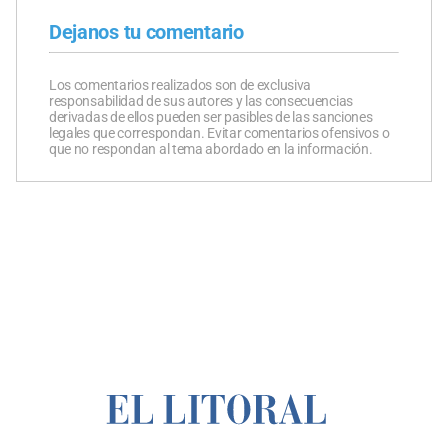
Dejanos tu comentario
Los comentarios realizados son de exclusiva
responsabilidad de sus autores y las consecuencias
derivadas de ellos pueden ser pasibles de las sanciones
legales que correspondan. Evitar comentarios ofensivos o
que no respondan al tema abordado en la información.