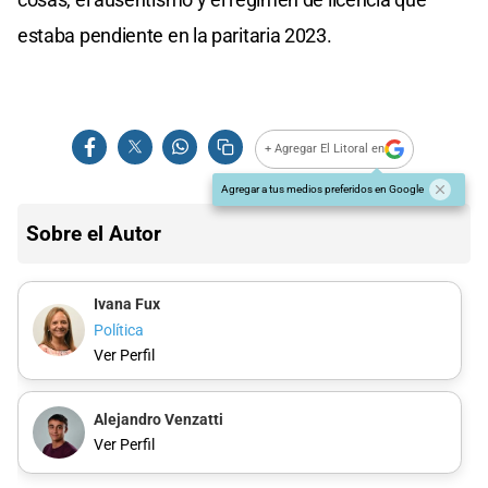
estaba pendiente en la paritaria 2023.
+ Agregar El Litoral en
Agregar a tus medios preferidos en Google
Sobre el Autor
Ivana Fux
Política
Ver Perfil
Alejandro Venzatti
Ver Perfil