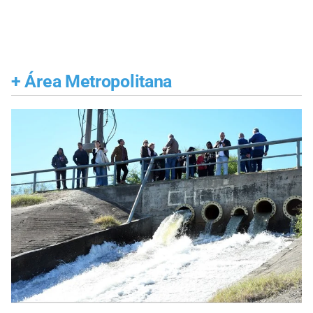
+
Área Metropolitana