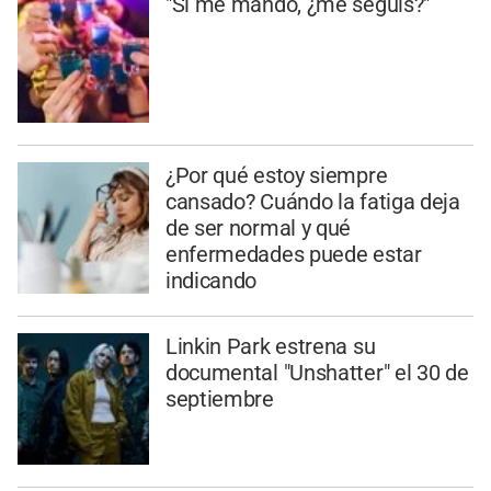
"Si me mando, ¿me seguís?"
¿Por qué estoy siempre
cansado? Cuándo la fatiga deja
de ser normal y qué
enfermedades puede estar
indicando
Linkin Park estrena su
documental "Unshatter" el 30 de
septiembre