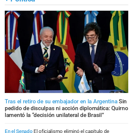
Tras el retiro de su embajador en la Argentina
Sin
pedido de disculpas ni acción diplomática: Quirno
lamentó la “decisión unilateral de Brasil”
En el Senado
El oficialismo eliminó el capítulo de