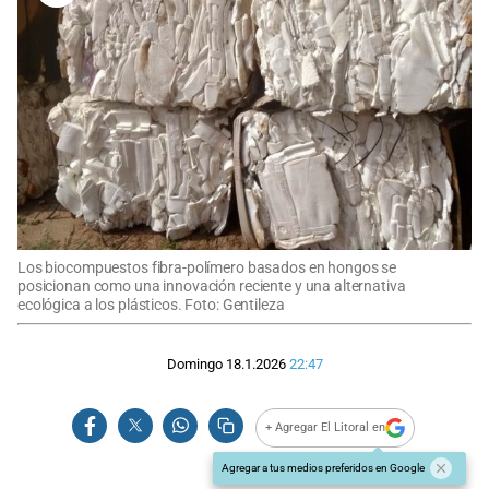
Los biocompuestos fibra-polímero basados en hongos se
posicionan como una innovación reciente y una alternativa
ecológica a los plásticos. Foto: Gentileza
Domingo 18.1.2026
22:47
+ Agregar El Litoral en
Agregar a tus medios preferidos en Google