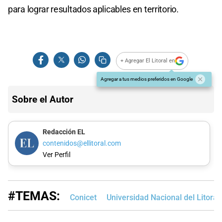
para lograr resultados aplicables en territorio.
+ Agregar El Litoral en
Agregar a tus medios preferidos en Google
Sobre el Autor
Redacción EL
contenidos@ellitoral.com
Ver Perfil
#TEMAS:
Conicet
Universidad Nacional del Litoral