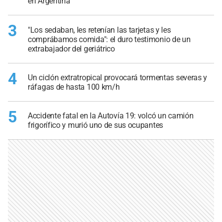
en Argentina
3
"Los sedaban, les retenían las tarjetas y les
comprábamos comida": el duro testimonio de un
extrabajador del geriátrico
4
Un ciclón extratropical provocará tormentas severas y
ráfagas de hasta 100 km/h
5
Accidente fatal en la Autovía 19: volcó un camión
frigorífico y murió uno de sus ocupantes