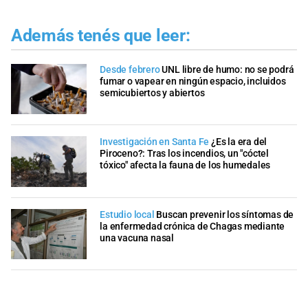
Además tenés que leer:
Desde febrero
UNL libre de humo: no se podrá
fumar o vapear en ningún espacio, incluidos
semicubiertos y abiertos
Investigación en Santa Fe
¿Es la era del
Piroceno?: Tras los incendios, un "cóctel
tóxico" afecta la fauna de los humedales
Estudio local
Buscan prevenir los síntomas de
la enfermedad crónica de Chagas mediante
una vacuna nasal