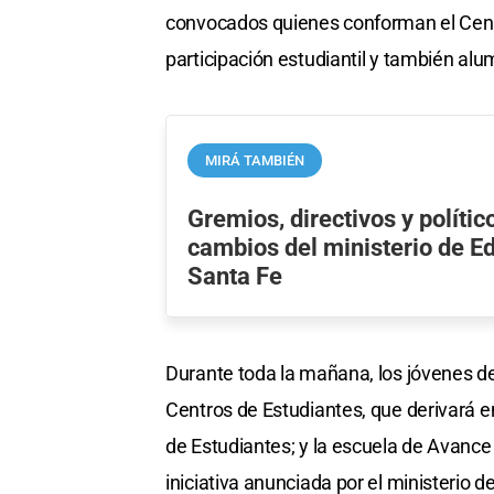
convocados quienes conforman el Centr
participación estudiantil y también al
MIRÁ TAMBIÉN
Gremios, directivos y políti
cambios del ministerio de E
Santa Fe
Durante toda la mañana, los jóvenes deb
Centros de Estudiantes, que derivará e
de Estudiantes; y la escuela de Avance
iniciativa anunciada por el ministerio d