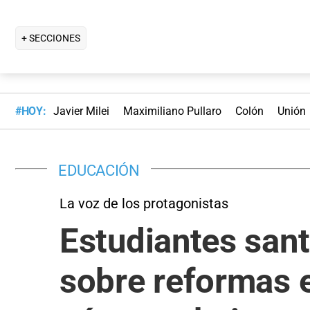
+ SECCIONES
#HOY:
Javier Milei
Maximiliano Pullaro
Colón
Unión
EDUCACIÓN
La voz de los protagonistas
Estudiantes san
sobre reformas e