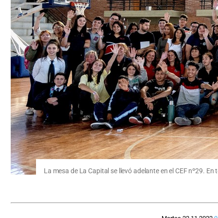
La mesa de La Capital se llevó adelante en el CEF nº29. En t