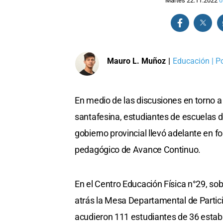
Martes 22.11.2022
0
Mauro L. Muñoz
|
Educación | Po
En medio de las discusiones en torno 
santafesina, estudiantes de escuelas d
gobierno provincial llevó adelante en 
pedagógico de Avance Continuo.
En el Centro Educación Física n°29, sob
atrás la Mesa Departamental de Particip
acudieron 111 estudiantes de 36 establ