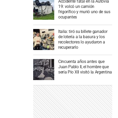
Accidente fatal en la Autovía
19: volcó un camión
frigorífico y murió uno de sus
ocupantes
Italia: tiró su billete ganador
de lotería a la basura y los
recolectores lo ayudaron a
recuperarlo
Cincuenta años antes que
Juan Pablo II, el hombre que
sería Pío XII visitó la Argentina