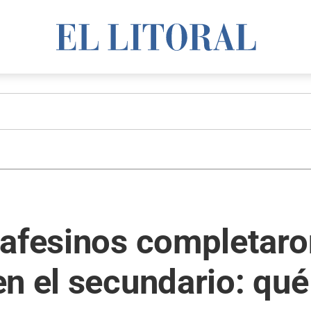
tafesinos completaro
n el secundario: qué