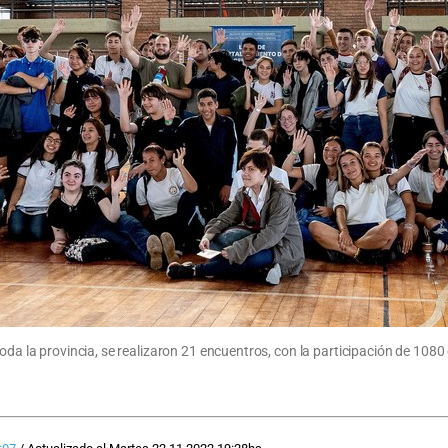
oda la provincia, se realizaron 21 encuentros, con la participación de 1080 