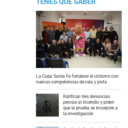
TENES QUE SABER
La Copa Santa Fe fortalece el ciclismo con
nuevas competencias de ruta y pista
Ratifican tres denuncias
previas al incendio y piden
que la prueba se incorpore a
la investigación