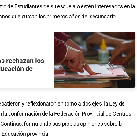
o de Estudiantes de su escuela o estén interesados en la
umnos que cursan los primeros años del secundario.
cos rechazan los
ducación de
atieron y reflexionaron en torno a dos ejes: la Ley de
n la conformación de la Federación Provincial de Centros
 Continuo, formulando sus propias opiniones sobre la
e Educación provincial.