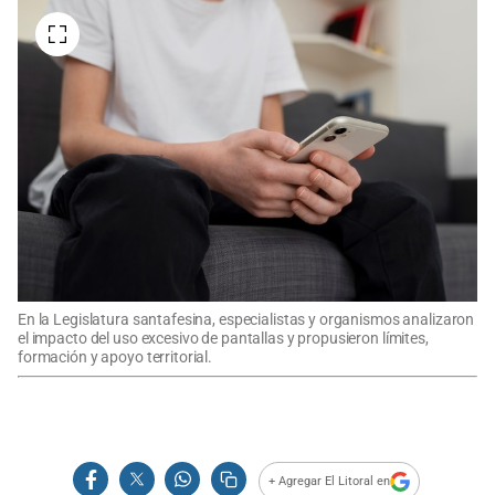
En la Legislatura santafesina, especialistas y organismos analizaron
el impacto del uso excesivo de pantallas y propusieron límites,
formación y apoyo territorial.
+ Agregar El Litoral en