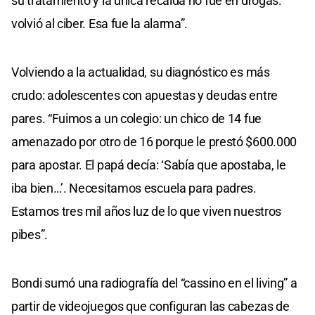
su tratamiento y la única recaída no fue en drogas:
volvió al ciber. Esa fue la alarma”.
Volviendo a la actualidad, su diagnóstico es más
crudo: adolescentes con apuestas y deudas entre
pares. “Fuimos a un colegio: un chico de 14 fue
amenazado por otro de 16 porque le prestó $600.000
para apostar. El papá decía: ‘Sabía que apostaba, le
iba bien…’. Necesitamos escuela para padres.
Estamos tres mil años luz de lo que viven nuestros
pibes”.
Bondi sumó una radiografía del “cassino en el living” a
partir de videojuegos que configuran las cabezas de