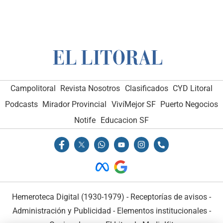
Campolitoral
Revista Nosotros
Clasificados
CYD Litoral
Podcasts
Mirador Provincial
VivíMejor SF
Puerto Negocios
Notife
Educacion SF
Hemeroteca Digital (1930-1979)
-
Receptorías de avisos
-
Administración y Publicidad
-
Elementos institucionales
-