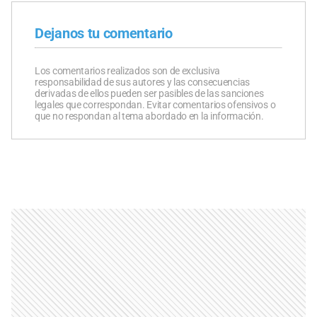
Dejanos tu comentario
Los comentarios realizados son de exclusiva
responsabilidad de sus autores y las consecuencias
derivadas de ellos pueden ser pasibles de las sanciones
legales que correspondan. Evitar comentarios ofensivos o
que no respondan al tema abordado en la información.