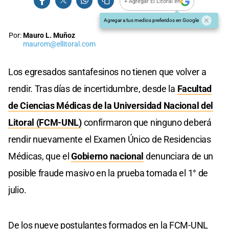
+ Agregar El Litoral en
Agregar a tus medios preferidos en Google
Por:
Mauro L. Muñoz
maurom@ellitoral.com
Los egresados santafesinos no tienen que volver a
rendir. Tras días de incertidumbre, desde la
Facultad
de Ciencias Médicas de la Universidad Nacional del
Litoral (FCM-UNL)
confirmaron que ninguno deberá
rendir nuevamente el Examen Único de Residencias
Médicas, que el
Gobierno nacional
denunciara de un
posible fraude masivo en la prueba tomada el 1° de
julio.
De los nueve postulantes formados en la FCM-UNL