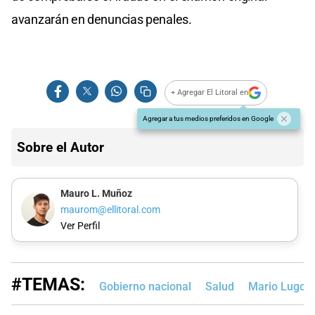
avanzarán en denuncias penales.
+ Agregar El Litoral en
Agregar a tus medios preferidos en Google
Sobre el Autor
Mauro L. Muñoz
maurom@ellitoral.com
Ver Perfil
#TEMAS:
Gobierno nacional
Salud
Mario Lugon