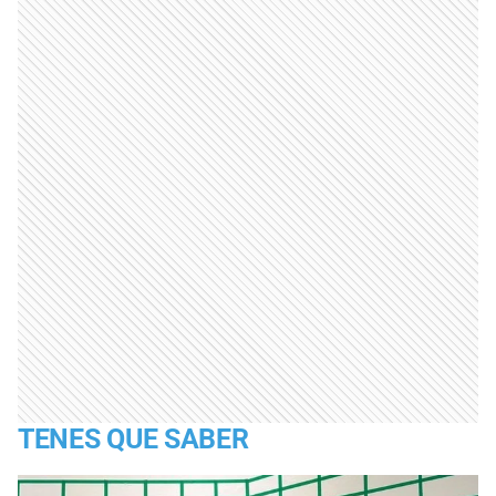
TENES QUE SABER