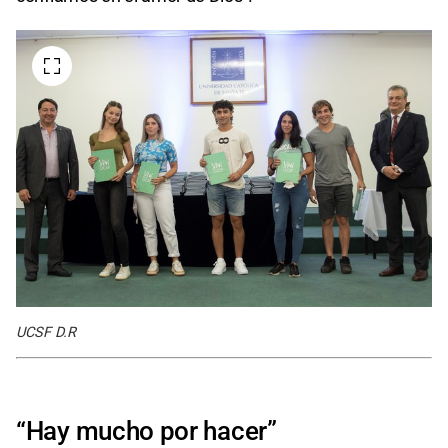
UCSF D.R
“Hay mucho por hacer”