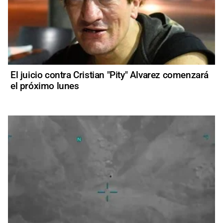
El juicio contra Cristian "Pity" Alvarez comenzará
el próximo lunes