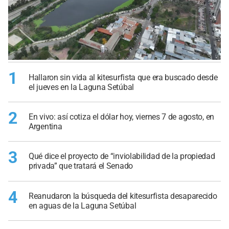
1
Hallaron sin vida al kitesurfista que era buscado desde
el jueves en la Laguna Setúbal
2
En vivo: así cotiza el dólar hoy, viernes 7 de agosto, en
Argentina
3
Qué dice el proyecto de “inviolabilidad de la propiedad
privada” que tratará el Senado
4
Reanudaron la búsqueda del kitesurfista desaparecido
en aguas de la Laguna Setúbal