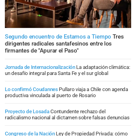
Segundo encuentro de Estamos a Tiempo
Tres
dirigentes radicales santafesinos entre los
firmantes de "Apurar el Paso"
Jornada de Internacionalización
La adaptación climática:
un desafío integral para Santa Fe y el sur global
Lo confirmó Coudannes
Pullaro viaja a Chile con agenda
productiva vinculada al puerto de Rosario
Proyecto de Losada
Contundente rechazo del
radicalismo nacional al dictamen sobre falsas denuncias
Congreso de la Nación
Ley de Propiedad Privada: cómo