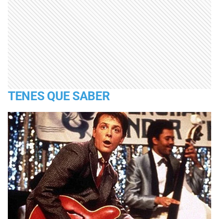
TENES QUE SABER