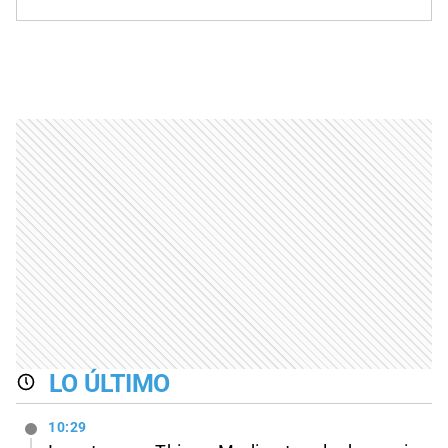
LO ÚLTIMO
10:29