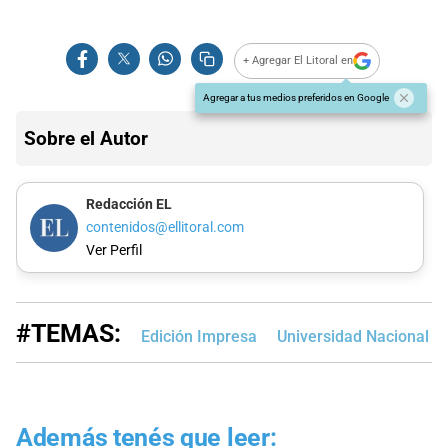
+ Agregar El Litoral en
Agregar a tus medios preferidos en Google
Sobre el Autor
Redacción EL
contenidos@ellitoral.com
Ver Perfil
#TEMAS:
Edición Impresa
Universidad Nacional del
Además tenés que leer: