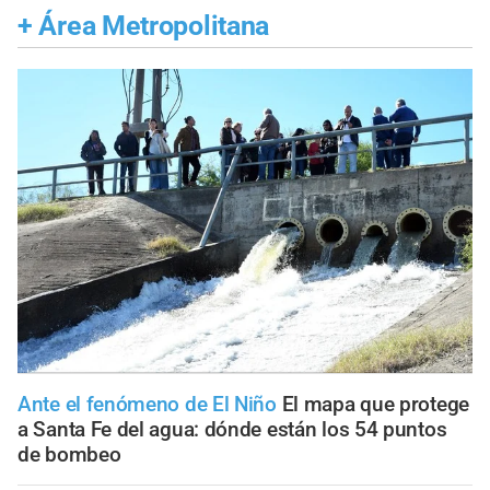
+
Área Metropolitana
Ante el fenómeno de El Niño
El mapa que protege
a Santa Fe del agua: dónde están los 54 puntos
de bombeo