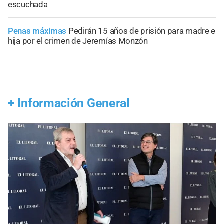
escuchada
Penas máximas
Pedirán 15 años de prisión para madre e
hija por el crimen de Jeremías Monzón
+
Información General