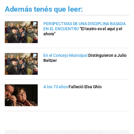
Además tenés que leer:
PERSPECTIVAS DE UNA DISCIPLINA BASADA
EN EL ENCUENTRO
"El teatro es el aquí y el
ahora"
En el Concejo Municipal
Distinguieron a Julio
Beltzer
A los 73 años
Falleció Elsa Ghío