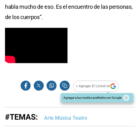
habla mucho de eso. Es el encuentro de las personas,
de los cuerpos”.
+ Agregar El Litoral en
Agregar a tus medios preferidos en Google
#TEMAS:
Arte Música Teatro