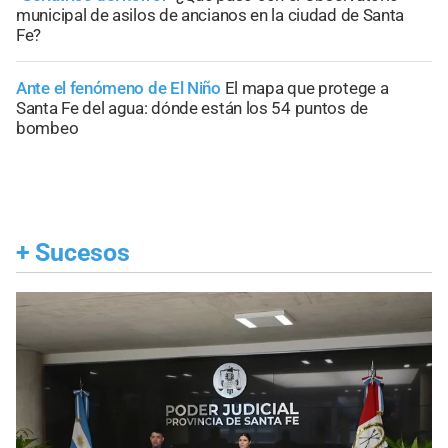
municipal de asilos de ancianos en la ciudad de Santa
Fe?
Ante el fenómeno de El Niño
El mapa que protege a
Santa Fe del agua: dónde están los 54 puntos de
bombeo
+
Sucesos