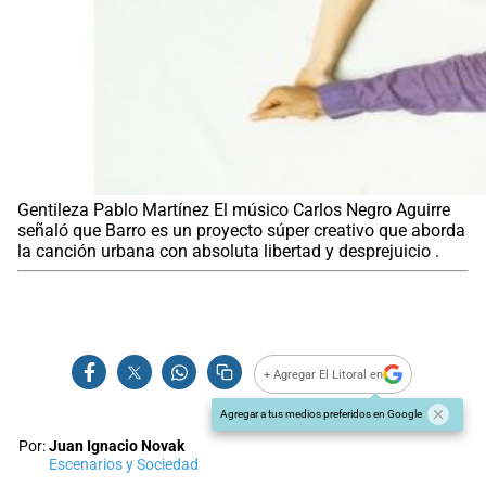
Gentileza Pablo Martínez El músico Carlos Negro Aguirre
señaló que Barro es un proyecto súper creativo que aborda
la canción urbana con absoluta libertad y desprejuicio .
+ Agregar El Litoral en
Agregar a tus medios preferidos en Google
Por:
Juan Ignacio Novak
Escenarios y Sociedad