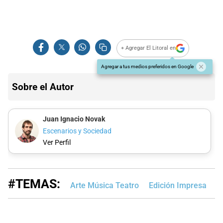
+ Agregar El Litoral en
Agregar a tus medios preferidos en Google
Sobre el Autor
Juan Ignacio Novak
Escenarios y Sociedad
Ver Perfil
#TEMAS:
Arte Música Teatro
Edición Impresa