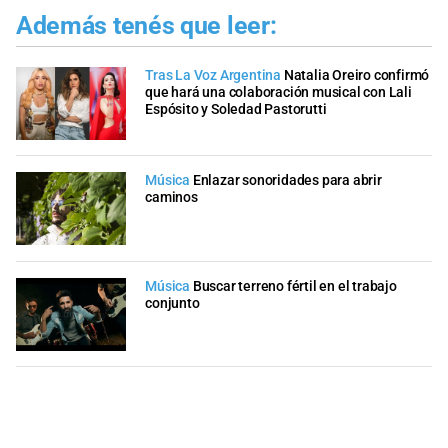
Además tenés que leer:
Tras La Voz Argentina
Natalia Oreiro confirmó
que hará una colaboración musical con Lali
Espósito y Soledad Pastorutti
Música
Enlazar sonoridades para abrir
caminos
Música
Buscar terreno fértil en el trabajo
conjunto