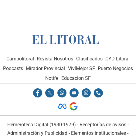
Campolitoral
Revista Nosotros
Clasificados
CYD Litoral
Podcasts
Mirador Provincial
VivíMejor SF
Puerto Negocios
Notife
Educacion SF
Hemeroteca Digital (1930-1979)
-
Receptorías de avisos
-
Administración y Publicidad
-
Elementos institucionales
-