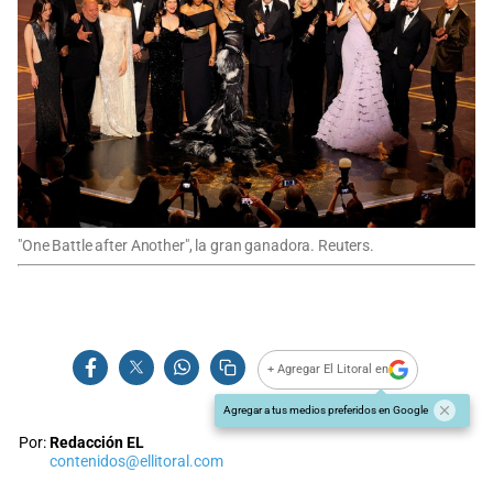
"One Battle after Another", la gran ganadora. Reuters.
+ Agregar El Litoral en
Agregar a tus medios preferidos en Google
Por:
Redacción EL
contenidos@ellitoral.com