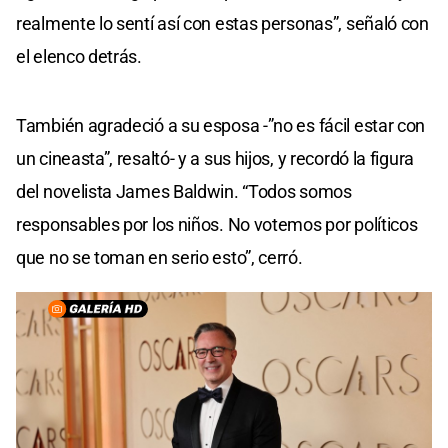
realmente lo sentí así con estas personas”, señaló con
el elenco detrás.
También agradeció a su esposa -”no es fácil estar con
un cineasta”, resaltó- y a sus hijos, y recordó la figura
del novelista James Baldwin. “Todos somos
responsables por los niños. No votemos por políticos
que no se toman en serio esto”, cerró.