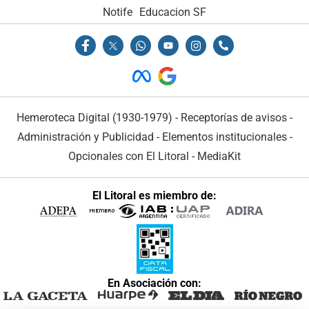
Notife
Educacion SF
Hemeroteca Digital (1930-1979)
-
Receptorías de avisos
-
Administración y Publicidad
-
Elementos institucionales
-
Opcionales con El Litoral
-
MediaKit
El Litoral es miembro de:
En Asociación con: