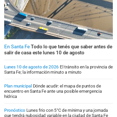
En Santa Fe
Todo lo que tenés que saber antes de
salir de casa este lunes 10 de agosto
Lunes 10 de agosto de 2026
El tránsito en la provincia de
Santa Fe; la información minuto a minuto
Plan municipal
Dónde acudir: el mapa de puntos de
encuentro en Santa Fe ante una posible emergencia
hídrica
Pronóstico
Lunes frío con 5°C de mínima y una jornada
que tendrá nubosidad variable en la ciudad de Santa Fe