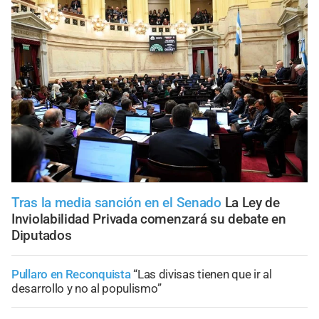
Tras la media sanción en el Senado
La Ley de
Inviolabilidad Privada comenzará su debate en
Diputados
Pullaro en Reconquista
“Las divisas tienen que ir al
desarrollo y no al populismo”