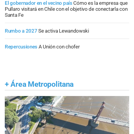
El gobernador en el vecino país
Cómo es la empresa que
Pullaro visitará en Chile con el objetivo de conectarla con
Santa Fe
Rumbo a 2027
Se activa Lewandowski
Repercusiones
A Unión con chofer
+
Área Metropolitana