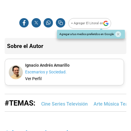
+ Agregar El Litoral en
Agregar a tus medios preferidos en Google
Sobre el Autor
Ignacio Andrés Amarillo
Escenarios y Sociedad.
Ver Perfil
#TEMAS:
Cine Series Televisión
Arte Música Teat