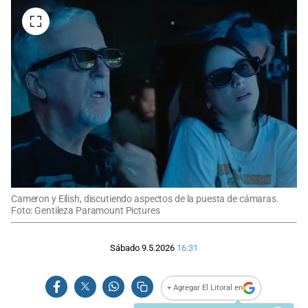
Cameron y Eilish, discutiendo aspectos de la puesta de cámaras.
Foto: Gentileza Paramount Pictures
Sábado 9.5.2026
16:31
+ Agregar El Litoral en