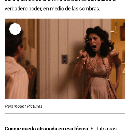
verdadero poder, en medio de las sombras.
Paramount Pictures
Connie queda atrapada en esa lógica.
El dato más