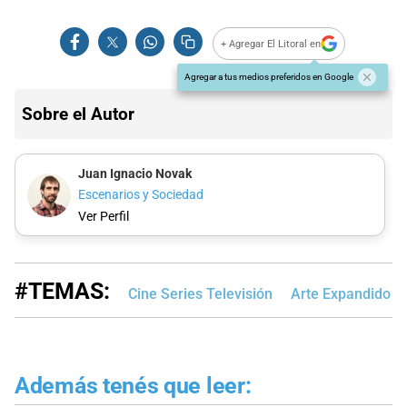
+ Agregar El Litoral en
Agregar a tus medios preferidos en Google
Sobre el Autor
Juan Ignacio Novak
Escenarios y Sociedad
Ver Perfil
#TEMAS:
Cine Series Televisión
Arte Expandido
Además tenés que leer: