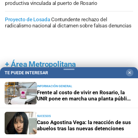
productiva vinculada al puerto de Rosario
Proyecto de Losada
Contundente rechazo del
radicalismo nacional al dictamen sobre falsas denuncias
+
Área Metropolitana
TE PUEDE INTERESAR
✕
INFORMACIÓN GENERAL
Frente al costo de vivir en Rosario, la
UNR pone en marcha una planta pública
de alimentos
SUCESOS
Caso Agostina Vega: la reacción de sus
abuelos tras las nuevas detenciones