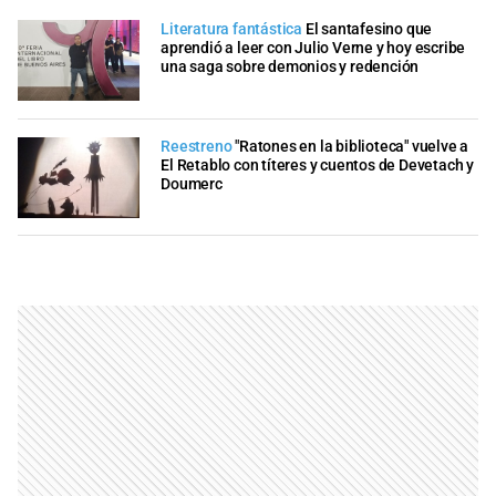
Literatura fantástica
El santafesino que
aprendió a leer con Julio Verne y hoy escribe
una saga sobre demonios y redención
Reestreno
"Ratones en la biblioteca" vuelve a
El Retablo con títeres y cuentos de Devetach y
Doumerc