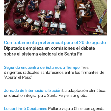
Con tratamiento preferencial para el 20 de agosto
Diputados empieza en comisiones el debate
sobre el sistema electoral de Santa Fe
Segundo encuentro de Estamos a Tiempo
Tres
dirigentes radicales santafesinos entre los firmantes de
"Apurar el Paso"
Jornada de Internacionalización
La adaptación climática:
un desafío integral para Santa Fe y el sur global
Lo confirmó Coudannes
Pullaro viaja a Chile con agenda