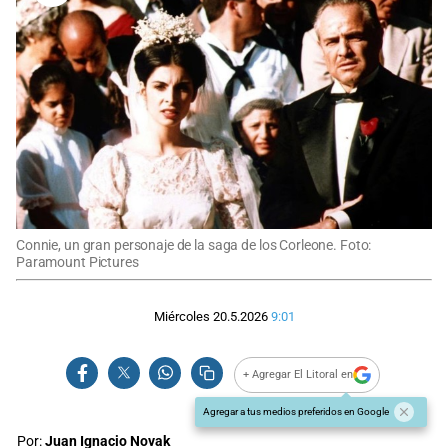
Connie, un gran personaje de la saga de los Corleone. Foto:
Paramount Pictures
Miércoles 20.5.2026
9:01
+ Agregar El Litoral en
Agregar a tus medios preferidos en Google
Por:
Juan Ignacio Novak