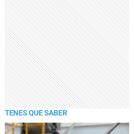
TENES QUE SABER