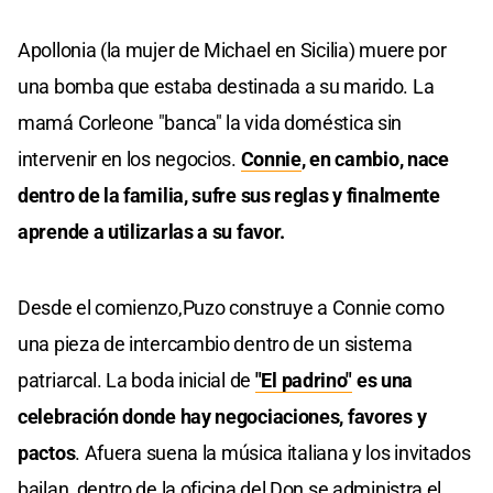
Apollonia (la mujer de Michael en Sicilia) muere por
una bomba que estaba destinada a su marido. La
mamá Corleone "banca" la vida doméstica sin
intervenir en los negocios.
Connie
, en cambio, nace
dentro de la familia, sufre sus reglas y finalmente
aprende a utilizarlas a su favor.
Desde el comienzo,Puzo construye a Connie como
una pieza de intercambio dentro de un sistema
patriarcal. La boda inicial de
"El padrino"
es una
celebración donde hay negociaciones, favores y
pactos
. Afuera suena la música italiana y los invitados
bailan, dentro de la oficina del Don se administra el