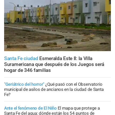
Santa Fe ciudad
Esmeralda Este II: la Villa
Suramericana que después de los Juegos será
hogar de 346 familias
"Geriátrico del horror"
¿Qué pasó con el Observatorio
municipal de asilos de ancianos en la ciudad de Santa
Fe?
Ante el fenómeno de El Niño
El mapa que protege a
Santa Fe del agua: dónde están los 54 puntos de