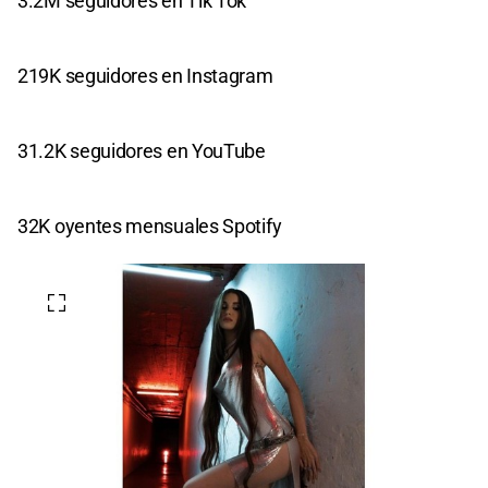
3.2M seguidores en Tik Tok
219K seguidores en Instagram
31.2K seguidores en YouTube
32K oyentes mensuales Spotify