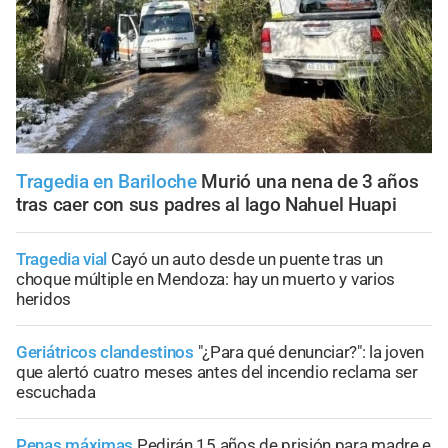
Tragedia en Bariloche
Murió una nena de 3 años
tras caer con sus padres al lago Nahuel Huapi
Tragedia vial
Cayó un auto desde un puente tras un
choque múltiple en Mendoza: hay un muerto y varios
heridos
Geriátricos clandestinos
"¿Para qué denunciar?": la joven
que alertó cuatro meses antes del incendio reclama ser
escuchada
Penas máximas
Pedirán 15 años de prisión para madre e