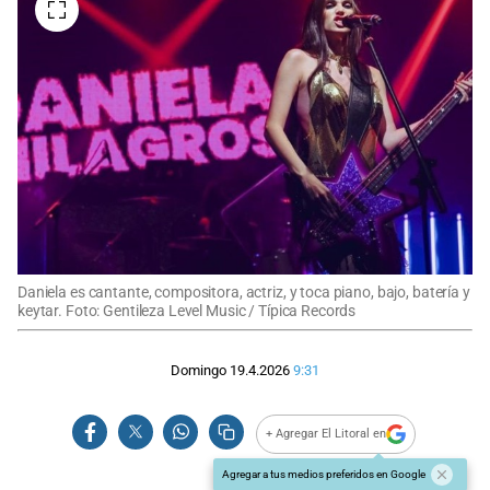
Daniela es cantante, compositora, actriz, y toca piano, bajo, batería y
keytar. Foto: Gentileza Level Music / Típica Records
Domingo 19.4.2026
9:31
+ Agregar El Litoral en
Agregar a tus medios preferidos en Google