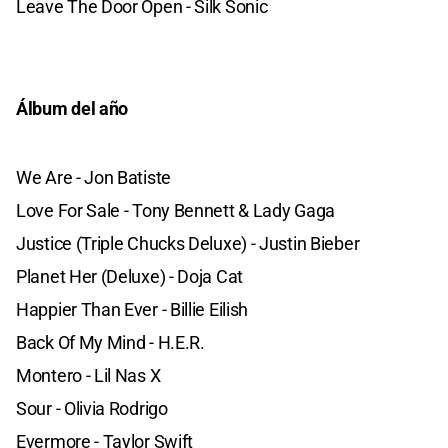
Leave The Door Open - Silk Sonic
Álbum del año
We Are - Jon Batiste
Love For Sale - Tony Bennett & Lady Gaga
Justice (Triple Chucks Deluxe) - Justin Bieber
Planet Her (Deluxe) - Doja Cat
Happier Than Ever - Billie Eilish
Back Of My Mind - H.E.R.
Montero - Lil Nas X
Sour - Olivia Rodrigo
Evermore - Taylor Swift