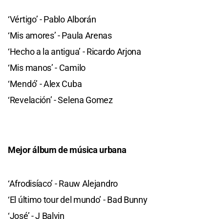
‘Vértigo’ - Pablo Alborán
‘Mis amores’ - Paula Arenas
‘Hecho a la antigua’ - Ricardo Arjona
‘Mis manos’ - Camilo
‘Mendó’ - Alex Cuba
‘Revelación’ - Selena Gomez
Mejor álbum de música urbana
‘Afrodisíaco’ - Rauw Alejandro
‘El último tour del mundo’ - Bad Bunny
‘José’ - J Balvin