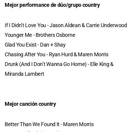
Mejor performance de dúo/grupo country
If I Didn’t Love You - Jason Aldean & Carrie Underwood
Younger Me - Brothers Osborne
Glad You Exist - Dan + Shay
Chasing After You - Ryan Hurd & Maren Morris
Drunk (And I Don’t Wanna Go Home) - Elle King &
Miranda Lambert
Mejor canción country
Better Than We Found It - Maren Morris