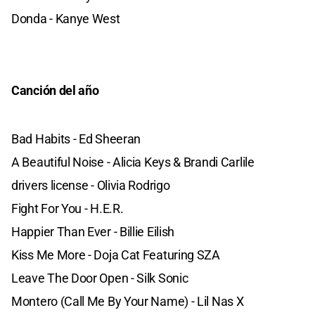
Donda - Kanye West
Canción del año
Bad Habits - Ed Sheeran
A Beautiful Noise - Alicia Keys & Brandi Carlile
drivers license - Olivia Rodrigo
Fight For You - H.E.R.
Happier Than Ever - Billie Eilish
Kiss Me More - Doja Cat Featuring SZA
Leave The Door Open - Silk Sonic
Montero (Call Me By Your Name) - Lil Nas X