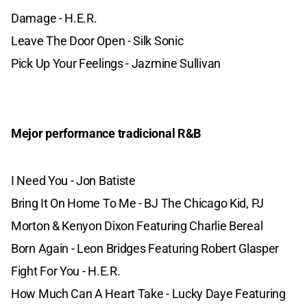
Damage - H.E.R.
Leave The Door Open - Silk Sonic
Pick Up Your Feelings - Jazmine Sullivan
Mejor performance tradicional R&B
I Need You - Jon Batiste
Bring It On Home To Me - BJ The Chicago Kid, PJ
Morton & Kenyon Dixon Featuring Charlie Bereal
Born Again - Leon Bridges Featuring Robert Glasper
Fight For You - H.E.R.
How Much Can A Heart Take - Lucky Daye Featuring