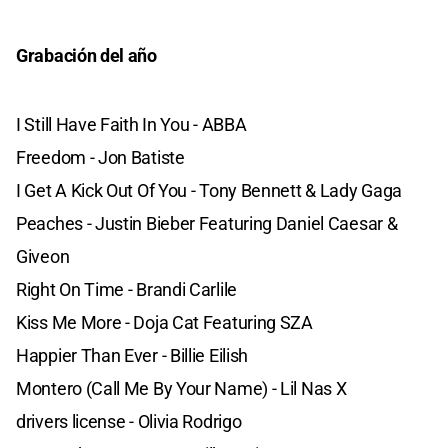
Grabación del año
I Still Have Faith In You - ABBA
Freedom - Jon Batiste
I Get A Kick Out Of You - Tony Bennett & Lady Gaga
Peaches - Justin Bieber Featuring Daniel Caesar &
Giveon
Right On Time - Brandi Carlile
Kiss Me More - Doja Cat Featuring SZA
Happier Than Ever - Billie Eilish
Montero (Call Me By Your Name) - Lil Nas X
drivers license - Olivia Rodrigo