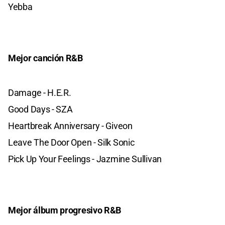
Yebba
Mejor canción R&B
Damage - H.E.R.
Good Days - SZA
Heartbreak Anniversary - Giveon
Leave The Door Open - Silk Sonic
Pick Up Your Feelings - Jazmine Sullivan
Mejor álbum progresivo R&B