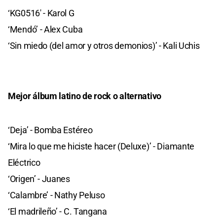
‘KG0516′ - Karol G
‘Mendó’ - Alex Cuba
‘Sin miedo (del amor y otros demonios)’ - Kali Uchis
Mejor álbum latino de rock o alternativo
‘Deja’ - Bomba Estéreo
‘Mira lo que me hiciste hacer (Deluxe)’ - Diamante
Eléctrico
‘Origen’ - Juanes
‘Calambre’ - Nathy Peluso
‘El madrileño’ - C. Tangana