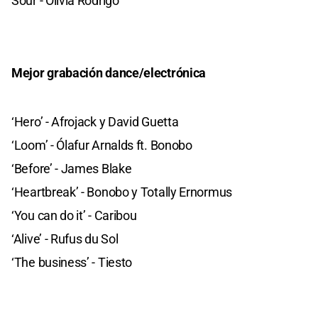
Sour - Olivia Rodrigo
Mejor grabación dance/electrónica
‘Hero’ - Afrojack y David Guetta
‘Loom’ - Ólafur Arnalds ft. Bonobo
‘Before’ - James Blake
‘Heartbreak’ - Bonobo y Totally Ernormus
‘You can do it’ - Caribou
‘Alive’ - Rufus du Sol
‘The business’ - Tiesto