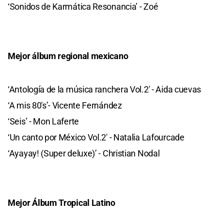
‘Sonidos de Karmática Resonancia’ - Zoé
Mejor álbum regional mexicano
‘Antología de la música ranchera Vol.2′ - Aida cuevas
‘A mis 80′s’- Vicente Fernández
‘Seis’ - Mon Laferte
‘Un canto por México Vol.2′ - Natalia Lafourcade
‘Ayayay! (Super deluxe)’ - Christian Nodal
Mejor Álbum Tropical Latino