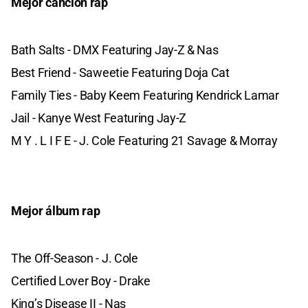
Mejor canción rap
Bath Salts - DMX Featuring Jay-Z & Nas
Best Friend - Saweetie Featuring Doja Cat
Family Ties - Baby Keem Featuring Kendrick Lamar
Jail - Kanye West Featuring Jay-Z
M Y . L I F E - J. Cole Featuring 21 Savage & Morray
Mejor álbum rap
The Off-Season - J. Cole
Certified Lover Boy - Drake
King’s Disease II - Nas