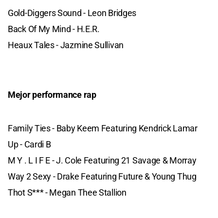
Gold-Diggers Sound - Leon Bridges
Back Of My Mind - H.E.R.
Heaux Tales - Jazmine Sullivan
Mejor performance rap
Family Ties - Baby Keem Featuring Kendrick Lamar
Up - Cardi B
M Y . L I F E - J. Cole Featuring 21 Savage & Morray
Way 2 Sexy - Drake Featuring Future & Young Thug
Thot S*** - Megan Thee Stallion