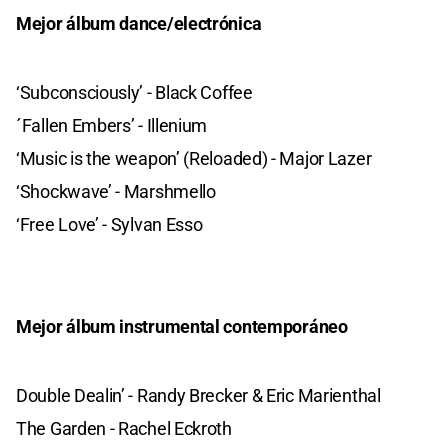
Mejor álbum dance/electrónica
‘Subconsciously’ - Black Coffee
´Fallen Embers’ - Illenium
‘Music is the weapon’ (Reloaded) - Major Lazer
‘Shockwave’ - Marshmello
‘Free Love’ - Sylvan Esso
Mejor álbum instrumental contemporáneo
Double Dealin’ - Randy Brecker & Eric Marienthal
The Garden - Rachel Eckroth