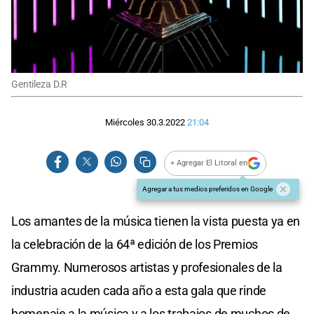
Gentileza D.R
Miércoles 30.3.2022
21:04
+ Agregar El Litoral en
Agregar a tus medios preferidos en Google
Los amantes de la música tienen la vista puesta ya en
la celebración de la 64ª edición de los Premios
Grammy. Numerosos artistas y profesionales de la
industria acuden cada año a esta gala que rinde
homenaje a la música y a los trabajos de muchos de