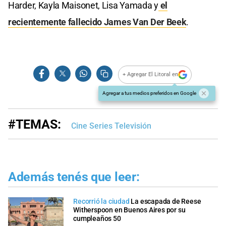
Harder, Kayla Maisonet, Lisa Yamada y
el
recientemente fallecido James Van Der Beek
.
+ Agregar El Litoral en
Agregar a tus medios preferidos en Google
#TEMAS:
Cine Series Televisión
Además tenés que leer:
Recorrió la ciudad
La escapada de Reese
Witherspoon en Buenos Aires por su
cumpleaños 50