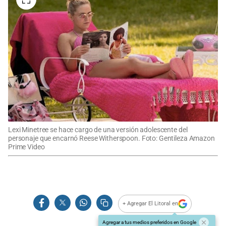
Lexi Minetree se hace cargo de una versión adolescente del
personaje que encarnó Reese Witherspoon. Foto: Gentileza Amazon
Prime Video
+ Agregar El Litoral en
Agregar a tus medios preferidos en Google