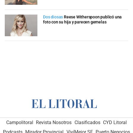
Dos diosas
Reese Witherspoon publicó una
foto con su hija y parecen gemelas
Campolitoral
Revista Nosotros
Clasificados
CYD Litoral
Podcasts
Mirador Provincial
VivíMejor SF
Puerto Negocios