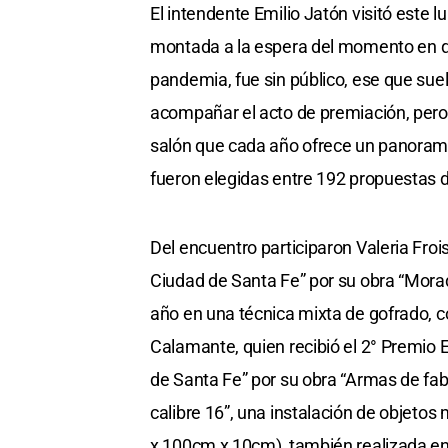
El intendente Emilio Jatón visitó este
montada a la espera del momento en que
pandemia, fue sin público, ese que suele 
acompañar el acto de premiación, pero
salón que cada año ofrece un panorama
fueron elegidas entre 192 propuestas d
Del encuentro participaron Valeria Froi
Ciudad de Santa Fe” por su obra “Morada 
año en una técnica mixta de gofrado, 
Calamante, quien recibió el 2° Premio 
de Santa Fe” por su obra “Armas de fa
calibre 16”, una instalación de obje
x 100cm x 10cm), también realizada e