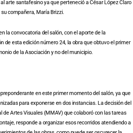
 al arte santafesino ya que perteneció a César López Claro
e su compañera, María Brizzi.
 la convocatoria del salón, con el aporte de la
ón de esta edición número 24, la obra que obtuvo el primer
onio de la Asociación y no del municipio.
ar preponderante en este primer momento del salón, ya que
nizadas para exponerse en dos instancias. La decisión del
al de Artes Visuales (MMAV) que colaboró con las tareas
ntaje, responde a organizar esos recorridos atendiendo a
querimientos de las obras, como puede ser oscurecer la