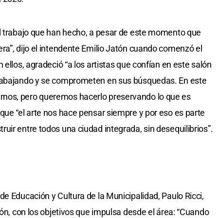
el trabajo que han hecho, a pesar de este momento que
ra”, dijo el intendente Emilio Jatón cuando comenzó el
 ellos, agradeció “a los artistas que confían en este salón
trabajando y se comprometen en sus búsquedas. En este
nos, pero queremos hacerlo preservando lo que es
que “el arte nos hace pensar siempre y por eso es parte
uir entre todos una ciudad integrada, sin desequilibrios”.
e Educación y Cultura de la Municipalidad, Paulo Ricci,
lón, con los objetivos que impulsa desde el área: “Cuando