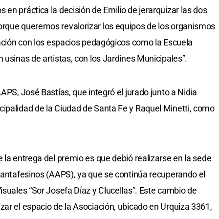
en práctica la decisión de Emilio de jerarquizar las dos
orque queremos revalorizar los equipos de los organismos
elación con los espacios pedagógicos como la Escuela
 usinas de artistas, con los Jardines Municipales”.
AAPS, José Bastías, que integró el jurado junto a Nidia
ipalidad de la Ciudad de Santa Fe y Raquel Minetti, como
 la entrega del premio es que debió realizarse en la sede
 Santafesinos (AAPS), ya que se continúa recuperando el
isuales “Sor Josefa Díaz y Clucellas”. Este cambio de
zar el espacio de la Asociación, ubicado en Urquiza 3361,