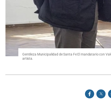
Gentileza Municipalidad de Santa Fe El mandatario con Valer
artista.