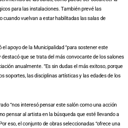
gicos para las instalaciones. También prevé las
o cuando vuelvan a estar habilitadas las salas de
ó el apoyo de la Municipalidad “para sostener este
y destacó que se trata del más convocante de los salones
iación anualmente. “Es sin dudas el más exitoso, porque
s soportes, las disciplinas artísticas y las edades de los
urado “nos interesó pensar este salón como una acción
no pensar al artista en la búsqueda que esté llevando a
 Por eso, el conjunto de obras seleccionadas “ofrece una