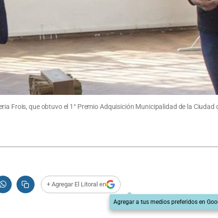
ia Frois, que obtuvo el 1° Premio Adquisición Municipalidad de la Ciudad d
+ Agregar El Litoral en
Agregar a tus medios preferidos en Goo