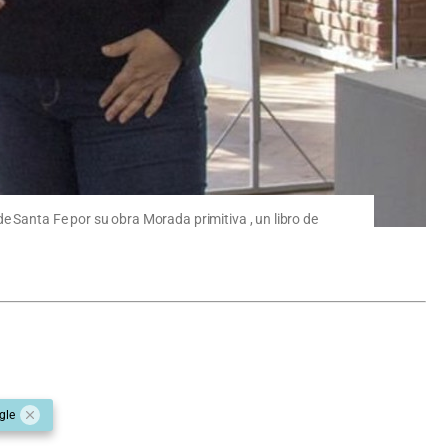
e Santa Fe por su obra Morada primitiva , un libro de
gle