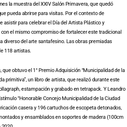
 lunes la muestra del XXIV Salón Primavera, que quedó
 pueda abrirse para visitas. Por el contexto de
asistir para celebrar el Día del Artista Plástico y
 con el mismo compromiso de fortalecer este tradicional
 diverso del arte santafesino. Las obras premiadas
e 118 artistas.
s, que obtuvo el 1° Premio Adquisición “Municipalidad de la
primitiva”, un libro de artista, que realizó durante este
collagraph, estampación y grabado en tetrapack. Y Leandro
Estímulo “Honorable Concejo Municipalidad de la Ciudad
bricación casera y 196 cartuchos de escopeta detonados,
tos montados y ensamblados en soportes de madera (100cm
n 2020.