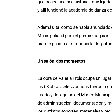
que posee una rica historia, muy ligada
y allí funcionó la academia de danza d
Además, tal como se había anunciado en
Municipalidad para el premio adquisici
premio pasará a formar parte del patrim
Un salón, dos momentos
La obra de Valeria Frois ocupa un lug
las 63 obras seleccionadas fueron orga
jurado y del equipo del Museo Municip
de administración, documentación y mo
los distintos soportes, materiales y re