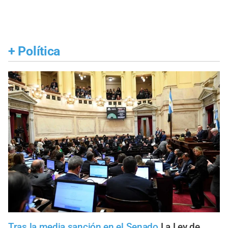
+
Política
Tras la media sanción en el Senado
La Ley de