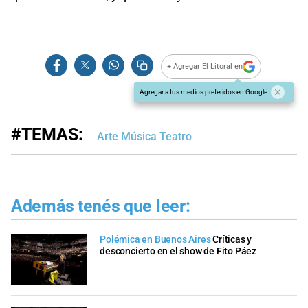
+ Agregar El Litoral en
Agregar a tus medios preferidos en Google
#TEMAS:
Arte Música Teatro
Además tenés que leer:
Polémica en Buenos Aires
Críticas y
desconcierto en el show de Fito Páez