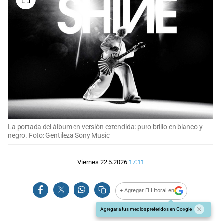
La portada del álbum en versión extendida: puro brillo en blanco y
negro. Foto: Gentileza Sony Music
Viernes 22.5.2026
17:11
+ Agregar El Litoral en
Agregar a tus medios preferidos en Google