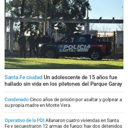
Santa Fe ciudad
Un adolescente de 15 años fue
hallado sin vida en los piletones del Parque Garay
Condenado
Cinco años de prisión por asaltar y golpear a
su propia madre en Monte Vera
Operativo de la PDI
Allanaron cuatro viviendas en Santa
Fe y secuestraron 12 armas de fuego: hay dos detenidos