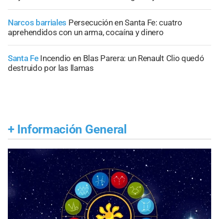
Narcos barriales
Persecución en Santa Fe: cuatro
aprehendidos con un arma, cocaína y dinero
Santa Fe
Incendio en Blas Parera: un Renault Clio quedó
destruido por las llamas
+
Información General