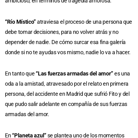
ambicioso, en términos de tragedia amorosa.
“Río Místico”
atraviesa el proceso de una persona que
debe tomar decisiones, para no volver atrás y no
depender de nadie. De cómo surcar esa fina galería
donde si no te ayudas vos mismo, nadie lo va a hacer.
En tanto que
“Las fuerzas armadas del amor”
es una
oda a la amistad, atravesado por el relato en primera
persona, del accidente en Madrid que sufrió Fito y del
que pudo salir adelante en compañía de sus fuerzas
armadas del amor.
En
“Planeta azul”
se plantea uno de los momentos