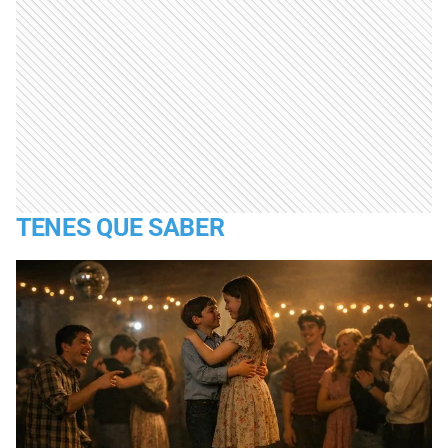
TENES QUE SABER