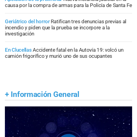
causa por la compra de armas para la Policía de Santa Fe
Geriátrico del horror
Ratifican tres denuncias previas al
incendio y piden que la prueba se incorpore a la
investigación
En Clucellas
Accidente fatal en la Autovía 19: volcó un
camión frigorífico y murió uno de sus ocupantes
+
Información General