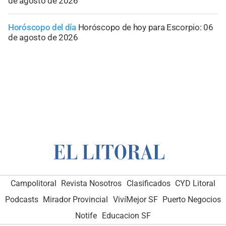
de agosto de 2026
Horóscopo del día
Horóscopo de hoy para Escorpio: 06
de agosto de 2026
Campolitoral
Revista Nosotros
Clasificados
CYD Litoral
Podcasts
Mirador Provincial
VivíMejor SF
Puerto Negocios
Notife
Educacion SF