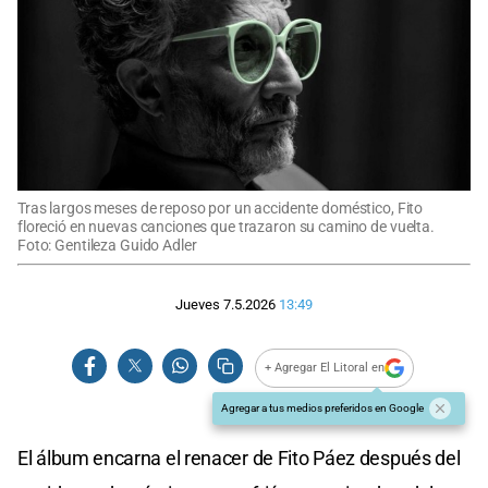
Tras largos meses de reposo por un accidente doméstico, Fito
floreció en nuevas canciones que trazaron su camino de vuelta.
Foto: Gentileza Guido Adler
Jueves 7.5.2026
13:49
+ Agregar El Litoral en
Agregar a tus medios preferidos en Google
El álbum encarna el renacer de Fito Páez después del