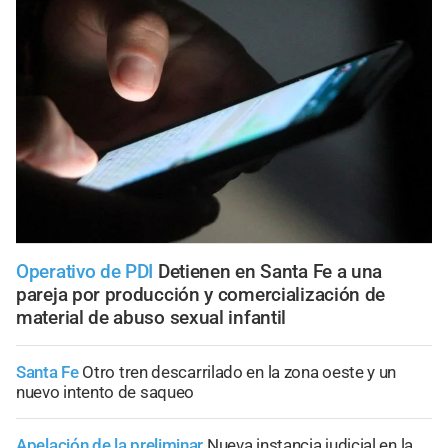
Operativo de PDI
Detienen en Santa Fe a una
pareja por producción y comercialización de
material de abuso sexual infantil
Santa Fe
Otro tren descarrilado en la zona oeste y un
nuevo intento de saqueo
Apelación de la preliminar
Nueva instancia judicial en la