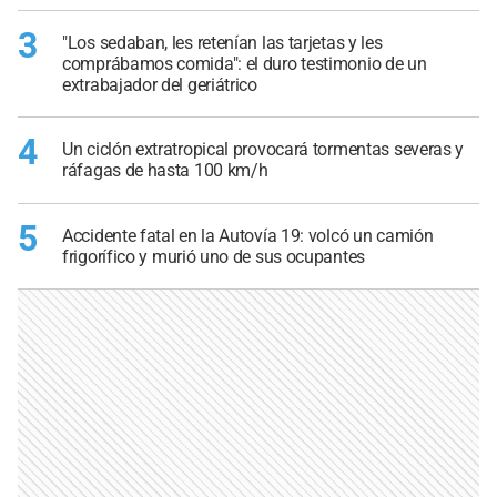
3
"Los sedaban, les retenían las tarjetas y les
comprábamos comida": el duro testimonio de un
extrabajador del geriátrico
4
Un ciclón extratropical provocará tormentas severas y
ráfagas de hasta 100 km/h
5
Accidente fatal en la Autovía 19: volcó un camión
frigorífico y murió uno de sus ocupantes