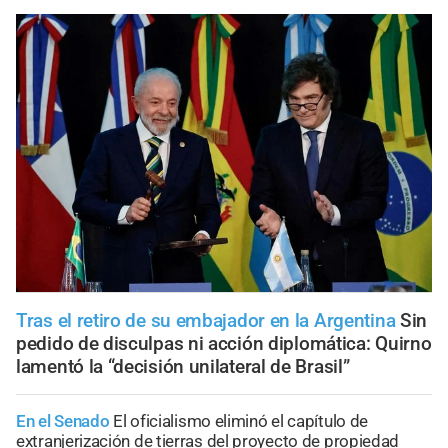
Tras el retiro de su embajador en la Argentina
Sin
pedido de disculpas ni acción diplomática: Quirno
lamentó la “decisión unilateral de Brasil”
En el Senado
El oficialismo eliminó el capítulo de
extranjerización de tierras del proyecto de propiedad