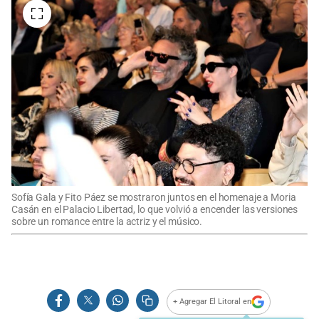
Sofía Gala y Fito Páez se mostraron juntos en el homenaje a Moria
Casán en el Palacio Libertad, lo que volvió a encender las versiones
sobre un romance entre la actriz y el músico.
+ Agregar El Litoral en