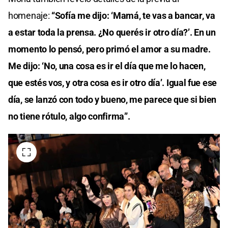
homenaje:
“Sofía me dijo: ‘Mamá, te vas a bancar, va
a estar toda la prensa. ¿No querés ir otro día?’. En un
momento lo pensó, pero primó el amor a su madre.
Me dijo: ‘No, una cosa es ir el día que me lo hacen,
que estés vos, y otra cosa es ir otro día’. Igual fue ese
día, se lanzó con todo y bueno, me parece que si bien
no tiene rótulo, algo confirma”.