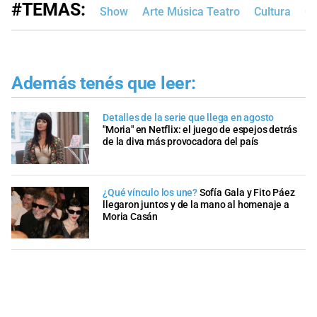
#TEMAS:
Show
Arte Música Teatro
Cultura
Ci
Además tenés que leer:
Detalles de la serie que llega en agosto
"Moria" en Netflix: el juego de espejos detrás
de la diva más provocadora del país
¿Qué vínculo los une?
Sofía Gala y Fito Páez
llegaron juntos y de la mano al homenaje a
Moria Casán