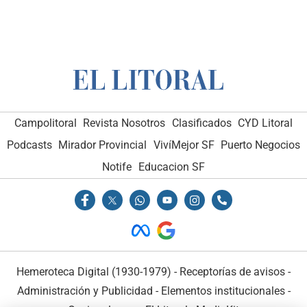
Campolitoral
Revista Nosotros
Clasificados
CYD Litoral
Podcasts
Mirador Provincial
VivíMejor SF
Puerto Negocios
Notife
Educacion SF
Hemeroteca Digital (1930-1979)
-
Receptorías de avisos
-
Administración y Publicidad
-
Elementos institucionales
-