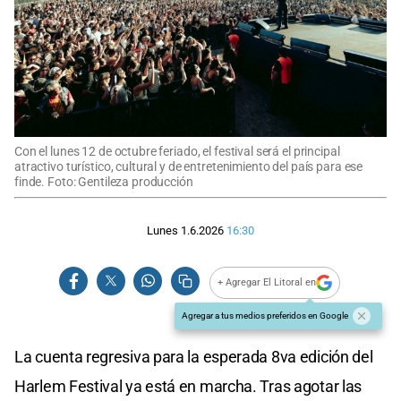
Con el lunes 12 de octubre feriado, el festival será el principal
atractivo turístico, cultural y de entretenimiento del país para ese
finde. Foto: Gentileza producción
Lunes 1.6.2026
16:30
+ Agregar El Litoral en
Agregar a tus medios preferidos en Google
La cuenta regresiva para la esperada 8va edición del
Harlem Festival ya está en marcha. Tras agotar las