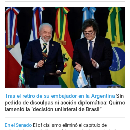
Tras el retiro de su embajador en la Argentina
Sin
pedido de disculpas ni acción diplomática: Quirno
lamentó la “decisión unilateral de Brasil”
En el Senado
El oficialismo eliminó el capítulo de