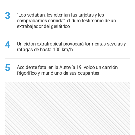
3
"Los sedaban, les retenían las tarjetas y les
comprábamos comida": el duro testimonio de un
extrabajador del geriátrico
4
Un ciclón extratropical provocará tormentas severas y
ráfagas de hasta 100 km/h
5
Accidente fatal en la Autovía 19: volcó un camión
frigorífico y murió uno de sus ocupantes