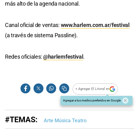
más alto de la agenda nacional.
Canal oficial de ventas:
www.harlem.com.ar/festival
(a través de sistema Passline).
Redes oficiales:
@harlemfestival
.
+ Agregar El Litoral en
Agregar a tus medios preferidos en Google
#TEMAS:
Arte Música Teatro