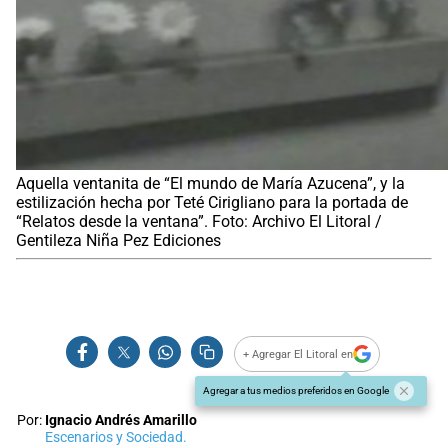
Aquella ventanita de “El mundo de María Azucena”, y la
estilización hecha por Teté Cirigliano para la portada de
“Relatos desde la ventana”. Foto: Archivo El Litoral /
Gentileza Niña Pez Ediciones
+ Agregar El Litoral en
Agregar a tus medios preferidos en Google
Por:
Ignacio Andrés Amarillo
Escenarios y Sociedad.