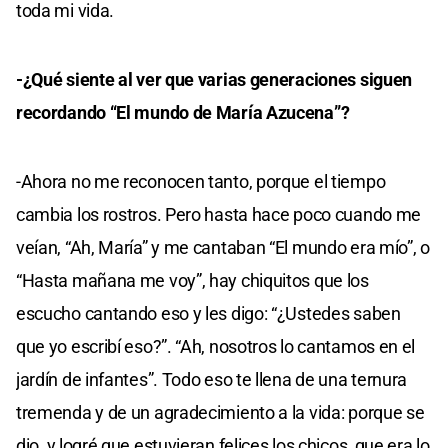
toda mi vida.
-¿Qué siente al ver que varias generaciones siguen
recordando “El mundo de María Azucena”?
-Ahora no me reconocen tanto, porque el tiempo
cambia los rostros. Pero hasta hace poco cuando me
veían, “Ah, María” y me cantaban “El mundo era mío”, o
“Hasta mañana me voy”, hay chiquitos que los
escucho cantando eso y les digo: “¿Ustedes saben
que yo escribí eso?”. “Ah, nosotros lo cantamos en el
jardín de infantes”. Todo eso te llena de una ternura
tremenda y de un agradecimiento a la vida: porque se
dio, y logré que estuvieran felices los chicos, que era lo