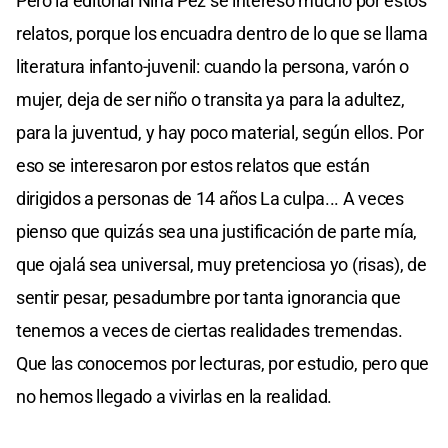
Pero la editorial Niña Pez se interesó mucho por estos
relatos, porque los encuadra dentro de lo que se llama
literatura infanto-juvenil: cuando la persona, varón o
mujer, deja de ser niño o transita ya para la adultez,
para la juventud, y hay poco material, según ellos. Por
eso se interesaron por estos relatos que están
dirigidos a personas de 14 años La culpa... A veces
pienso que quizás sea una justificación de parte mía,
que ojalá sea universal, muy pretenciosa yo (risas), de
sentir pesar, pesadumbre por tanta ignorancia que
tenemos a veces de ciertas realidades tremendas.
Que las conocemos por lecturas, por estudio, pero que
no hemos llegado a vivirlas en la realidad.