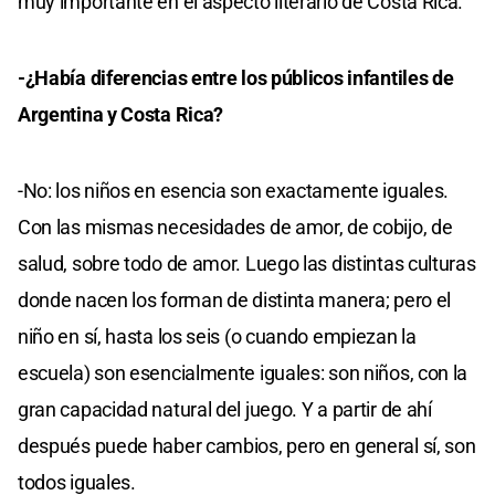
muy importante en el aspecto literario de Costa Rica.
-¿Había diferencias entre los públicos infantiles de
Argentina y Costa Rica?
-No: los niños en esencia son exactamente iguales.
Con las mismas necesidades de amor, de cobijo, de
salud, sobre todo de amor. Luego las distintas culturas
donde nacen los forman de distinta manera; pero el
niño en sí, hasta los seis (o cuando empiezan la
escuela) son esencialmente iguales: son niños, con la
gran capacidad natural del juego. Y a partir de ahí
después puede haber cambios, pero en general sí, son
todos iguales.