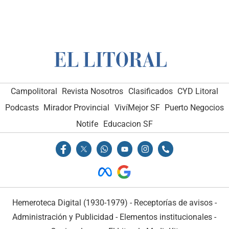
Campolitoral
Revista Nosotros
Clasificados
CYD Litoral
Podcasts
Mirador Provincial
VivíMejor SF
Puerto Negocios
Notife
Educacion SF
Hemeroteca Digital (1930-1979)
-
Receptorías de avisos
-
Administración y Publicidad
-
Elementos institucionales
-