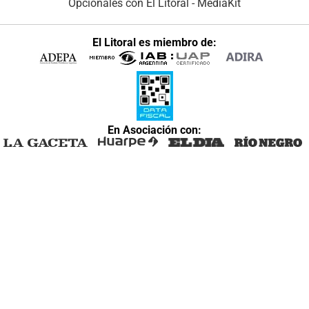
Opcionales con El Litoral
-
MediaKit
El Litoral es miembro de:
En Asociación con: