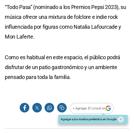
“Todo Pasa” (nominado a los Premios Pepsi 2023), su
música ofrece una mixtura de folclore e indie rock
influenciada por figuras como Natalia Lafourcade y
Mon Laferte.
Como es habitual en este espacio, el público podrá
disfrutar de un patio gastronómico y un ambiente
pensado para toda la familia.
+ Agregar El Litoral en
Agregar a tus medios preferidos en Google