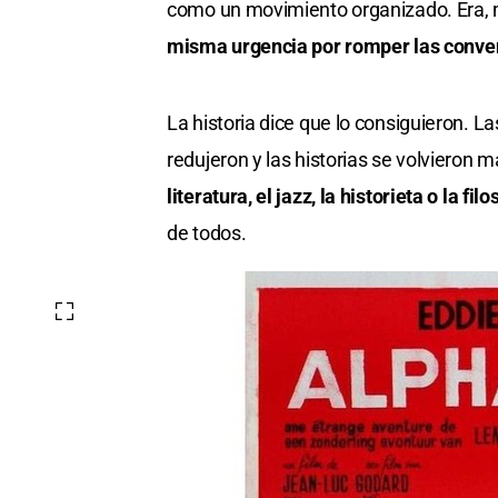
como un movimiento organizado. Era, m
misma urgencia por romper las conven
La historia dice que lo consiguieron. L
redujeron y las historias se volvieron 
literatura, el jazz, la historieta o la fi
de todos.