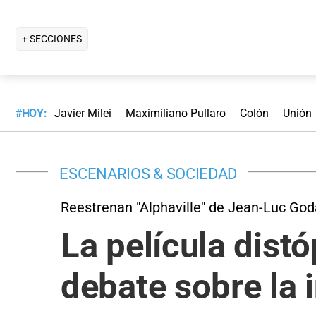
+ SECCIONES
#HOY:
Javier Milei
Maximiliano Pullaro
Colón
Unión
ESCENARIOS & SOCIEDAD
Reestrenan "Alphaville" de Jean-Luc God
La película dist
debate sobre la i