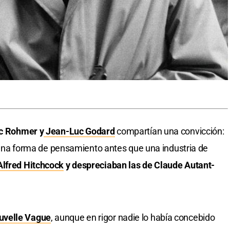
ic Rohmer y
Jean-Luc Godard
compartían una convicción:
e, una forma de pensamiento antes que una industria de
Alfred Hitchcock
y despreciaban las de Claude Autant-
uvelle Vague
, aunque en rigor nadie lo había concebido