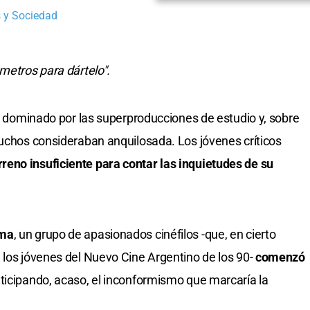
 y Sociedad
metros para dártelo".
ía dominado por las superproducciones de estudio y, sobre
muchos consideraban anquilosada. Los jóvenes críticos
eno insuficiente para contar las inquietudes de su
éma
, un grupo de apasionados cinéfilos -que, en cierto
 los jóvenes del Nuevo Cine Argentino de los 90-
comenzó
nticipando, acaso, el inconformismo que marcaría la