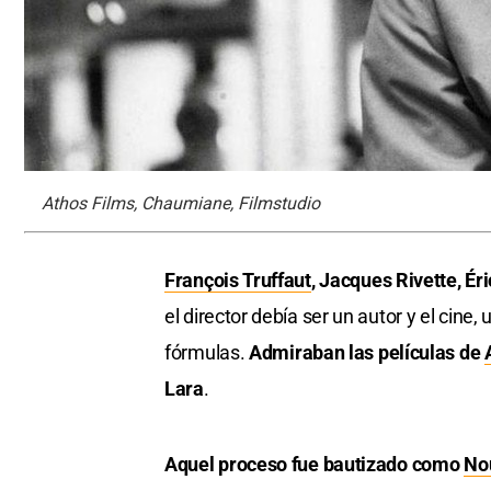
Athos Films, Chaumiane, Filmstudio
François Truffaut
, Jacques Rivette, Ér
el director debía ser un autor y el cin
fórmulas.
Admiraban las películas de
Lara
.
Aquel proceso fue bautizado como
No