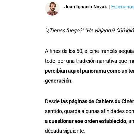
Juan Ignacio Novak
|
Escenarios
"¿Tienes fuego?” “He viajado 9.000 kiló
A fines de los 50, el cine francés segu
todo, por una tradición narrativa que 
percibían aquel panorama como un terr
generación
.
Desde
las páginas de Cahiers du Cin
sentido, guarda algunas afinidades con
a cuestionar ese orden establecido
, a
década siguiente.