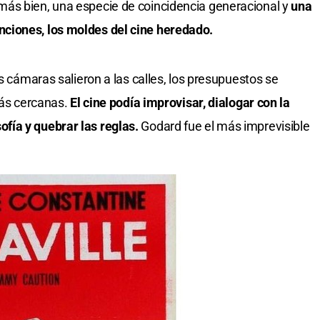
ás bien, una especie de coincidencia generacional y
una
ciones, los moldes del cine heredado.
as cámaras salieron a las calles, los presupuestos se
más cercanas.
El cine podía improvisar, dialogar con la
losofía y quebrar las reglas.
Godard fue el más imprevisible